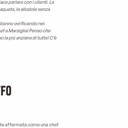
iace parlare con i clienti. La
paquets, le allodole senza
stanno verificando nel
ef a Marsiglia! Penso che
 la più anziana di tutte! C’è
ffo
te affermata come una chef