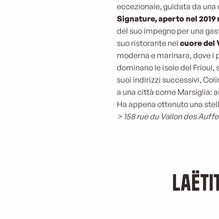
eccezionale, guidata da una 
Signature, aperto nel 2019 
del suo impegno per una gast
suo ristorante nel
cuore del 
moderna e marinara, dove i pro
dominano le isole del Frioul, 
suoi indirizzi successivi, Col
a una città come Marsiglia: a
Ha appena ottenuto una stell
> 158 rue du Vallon des Auffe
Laëti