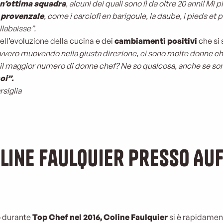
un’ottima squadra
, alcuni dei quali sono lì da oltre 20 anni! Mi p
e provenzale
, come i carciofi en barigoule, la daube, i pieds et 
llabaisse”.
ll’evoluzione della cucina e dei
cambiamenti positivi
che si 
davvero muovendo nella giusta direzione, ci sono molte donne ch
n il maggior numero di donne chef? Ne so qualcosa, anche se sono
oi”.
rsiglia
line Faulquier presso Au
o durante
Top Chef nel 2016, Coline Faulquier
si è rapidamen