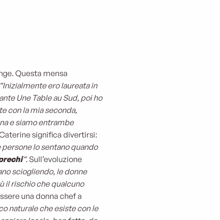
ange. Questa mensa
“Inizialmente ero laureata in
orante Une Table au Sud, poi ho
nte con la mia seconda,
ucina e siamo entrambe
aterine significa divertirsi:
le persone lo sentano quando
prechi
“.
Sull’evoluzione
iano sciogliendo, le donne
 il rischio che qualcuno
essere una donna chef a
co naturale che esiste con le