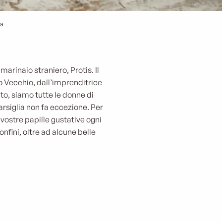
ia
arinaio straniero, Protis. Il
o Vecchio, dall’imprenditrice
to, siamo tutte le donne di
rsiglia non fa eccezione. Per
 vostre papille gustative ogni
onfini, oltre ad alcune belle