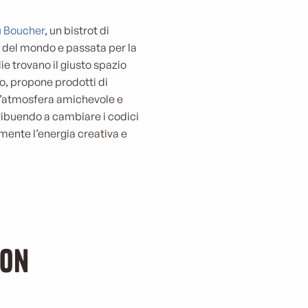
 Boucher
, un bistrot di
ti del mondo e passata per la
ie trovano il giusto spazio
o, propone prodotti di
un’atmosfera amichevole e
ribuendo a cambiare i codici
mente l’energia creativa e
mon