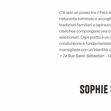
C’è solo un passo tra il Perù 
ristorante luminoso e accoglie
tradizioni familiari e ispiraz
ceviches compongono una cuc
selezionati. Ogni piatto è un
condivisione è fondamentale, 
marsigliese con un’identità
> 24 Rue Saint-Sébastien – 1
Sophie