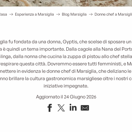
Casa
Esperienza a Marsiglia
Blog Marsiglia
Donne chef a Marsigl
ia fu fondata da una donna, Gyptis, che scelse di sposare un m
a è quindi un tema importante. Dalla cagole alla Nana del Port
inga, dalla nonna che cucina la zuppa di pistou allo chef stella
 respirare questa città. Dovremmo essere tutti femministi, e Ma
mettere in evidenza le donne chef di Marsiglia, che deliziano le
no brillare la cultura gastronomica marsigliese oltre i nostri c
iniziative impegnate.
Aggiornato il 24 Giugno 2026