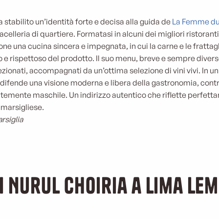
 stabilito un’identità forte e decisa alla guida de
La Femme du
celleria di quartiere. Formatasi in alcuni dei migliori ristoran
ne una cucina sincera e impegnata, in cui la carne e le frattagl
 e rispettoso del prodotto. Il suo menu, breve e sempre divers
ionati, accompagnati da un’ottima selezione di vini vivi. In 
se difende una visione moderna e libera della gastronomia, cont
emente maschile. Un indirizzo autentico che riflette perfetta
 marsigliese.
rsiglia
i Nurul Choiria a Lima Le