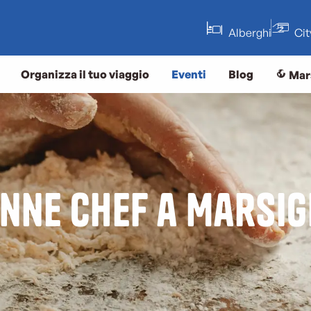
Alberghi
Ci
Organizza il tuo viaggio
Eventi
Blog
Mar
nne chef a Marsig