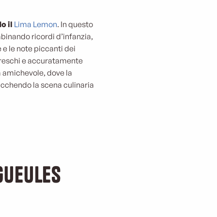
o il
Lima Lemon
. In questo
mbinando ricordi d’infanzia,
 e le note piccanti dei
freschi e accuratamente
ra amichevole, dove la
ricchendo la scena culinaria
Gueules