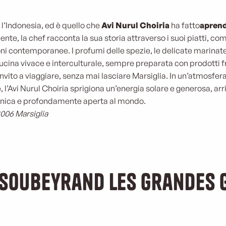
e l’Indonesia, ed è quello che
Avi Nurul Choiria
ha fatto
aprend
nte, la chef racconta la sua storia attraverso i suoi piatti, co
ioni contemporanee. I profumi delle spezie, le delicate marinate
ina vivace e interculturale, sempre preparata con prodotti 
 invito a viaggiare, senza mai lasciare Marsiglia. In un’atmosfe
l’Avi Nurul Choiria sprigiona un’energia solare e generosa, ar
 unica e profondamente aperta al mondo.
3006 Marsiglia
 Soubeyrand Les Grandes 