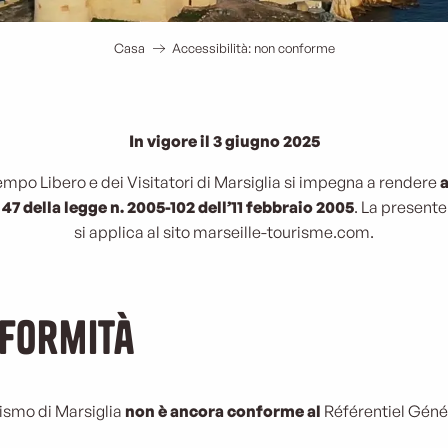
Casa
Accessibilità: non conforme
In vigore il 3 giugno 2025
empo Libero e dei Visitatori di Marsiglia si impegna a rendere
a
47 della legge n. 2005-102 dell’11 febbraio 2005
. La presente
si applica al sito marseille-tourisme.com.
nformità
urismo di Marsiglia
non è ancora conforme al
Référentiel Géné