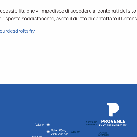
essibilità che vi impedisce di accedere ai contenuti del sito e
isposta soddisfacente, avete il diritto di contattare il Défens
eurdesdroits.fr/