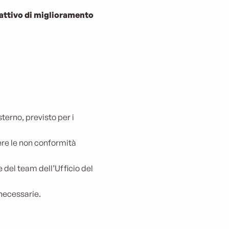
ttivo di miglioramento
sterno, previsto per i
gere le non conformità
 del team dell’Ufficio del
 necessarie.