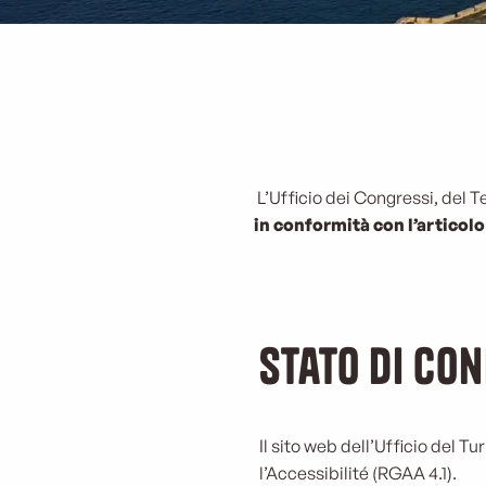
L’Ufficio dei Congressi, del T
in conformità con l’articolo 
Stato di co
Il sito web dell’Ufficio del T
l’Accessibilité (RGAA 4.1).