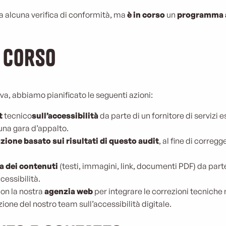
a alcuna verifica di conformità, ma
è in corso
un
programma a
 corso
va, abbiamo pianificato le seguenti azioni:
t
tecnico
sull’accessibilità
da parte di un fornitore di servizi e
una gara d’appalto.
zione basato sui risultati di questo audit
, al fine di correg
a dei contenuti
(testi, immagini, link, documenti PDF) da parte
cessibilità.
on la nostra
agenzia web
per integrare le correzioni tecniche
ione del nostro team sull’accessibilità digitale.