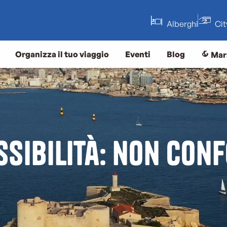
Alberghi
Ci
Organizza il tuo viaggio
Eventi
Blog
Mar
ssibilità: non con