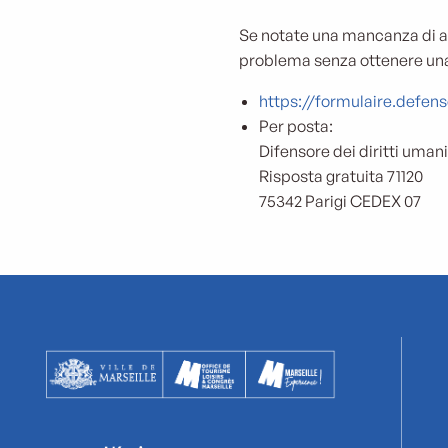
Se notate una mancanza di acc
problema senza ottenere una r
https://formulaire.defens
Per posta:
Difensore dei diritti umani
Risposta gratuita 71120
75342 Parigi CEDEX 07