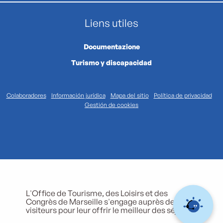
Liens utiles
Documentazione
Turismo y discapacidad
Colaboradores
Información jurídica
Mapa del sitio
Política de privacidad
Gestión de cookies
L'Office de Tourisme, des Loisirs et des
Congrès de Marseille s'engage auprès de ses
visiteurs pour leur offrir le meilleur des séjours.