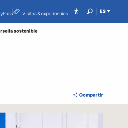
ES
tyPass
Visitas & experiencias
Accessibilité
Buscar
rsella sostenible
Compartir