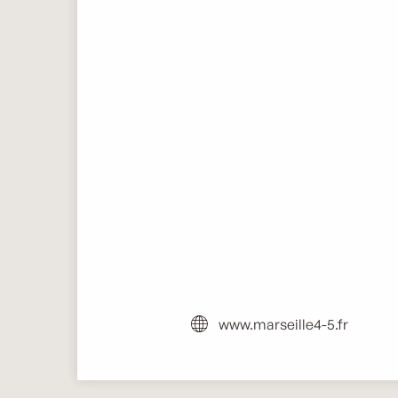
www.marseille4-5.fr