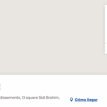
e
ndissements, 13 square Sidi Brahim,
Cómo llegar