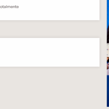
 totalmente