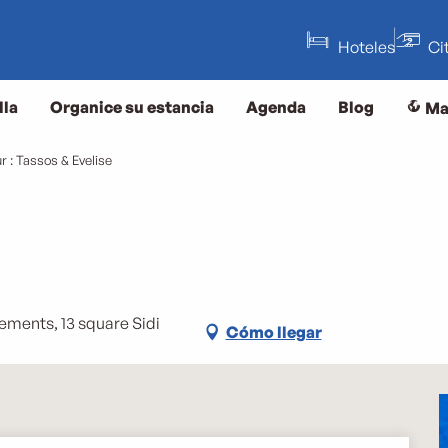
Hoteles
Ci
lla
Organice su estancia
Agenda
Blog
Ma
 : Tassos & Evelise
sements, 13 square Sidi
Cómo llegar