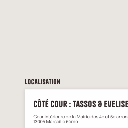
Localisation
Côté Cour : Tassos & Evelis
Cour intérieure de la Mairie des 4e et 5e arro
13005 Marseille 5ème