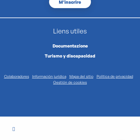
M'inscrire
Liens utiles
Documentazione
Turismo y discapacidad
Colaboradores
Información jurídica
Mapa del sitio
Política de privacidad
Gestión de cookies