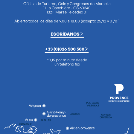
Oficina de Turismo, Ocio y Congresos de Marsella
11 La Canebière - CS 60340
13211 Marseille cedex 01
Abierto todos los días de 9.00 a 18.00 (excepto 25/12 y 01/01)
ESCRÍBANOS
+33 (0)826 500 500
*0,15 por minuto desde
un teléfono fijo