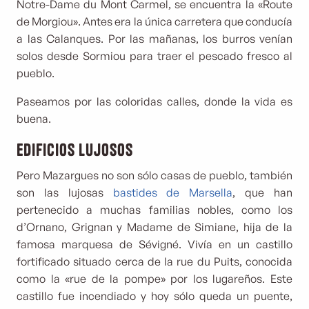
Notre-Dame du Mont Carmel, se encuentra la «Route
de Morgiou». Antes era la única carretera que conducía
a las Calanques. Por las mañanas, los burros venían
solos desde Sormiou para traer el pescado fresco al
pueblo.
Paseamos por las coloridas calles, donde la vida es
buena.
Edificios lujosos
Pero Mazargues no son sólo casas de pueblo, también
son las lujosas
bastides de Marsella
, que han
pertenecido a muchas familias nobles, como los
d’Ornano, Grignan y Madame de Simiane, hija de la
famosa marquesa de Sévigné. Vivía en un castillo
fortificado situado cerca de la rue du Puits, conocida
como la «rue de la pompe» por los lugareños. Este
castillo fue incendiado y hoy sólo queda un puente,