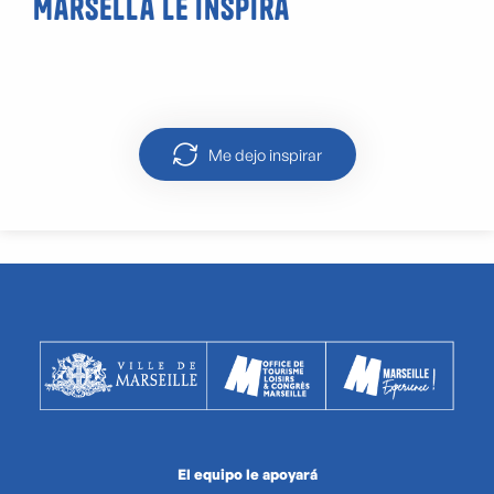
Marsella le inspira
Escalada en las Calanques
Me dejo inspirar
El equipo le apoyará