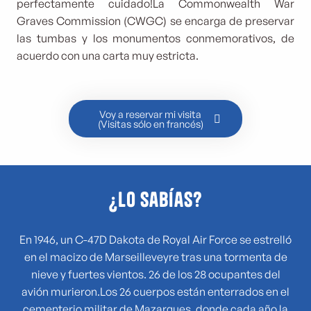
perfectamente cuidado!La Commonwealth War
Graves Commission (CWGC) se encarga de preservar
las tumbas y los monumentos conmemorativos, de
acuerdo con una carta muy estricta.
Voy a reservar mi visita
(Visitas sólo en francés)
¿Lo sabías?
En 1946, un C-47D Dakota de Royal Air Force se estrelló
en el macizo de Marseilleveyre tras una tormenta de
nieve y fuertes vientos. 26 de los 28 ocupantes del
avión murieron.Los 26 cuerpos están enterrados en el
cementerio militar de Mazargues, donde cada año la