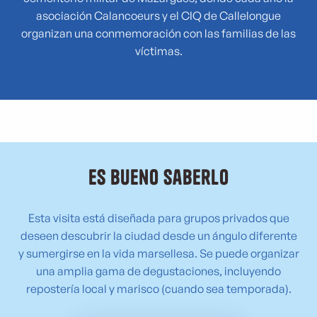
asociación Calancoeurs y el CIQ de Callelongue
organizan una conmemoración con las familias de las
víctimas.
Es bueno saberlo
Esta visita está diseñada para grupos privados que
deseen descubrir la ciudad desde un ángulo diferente
y sumergirse en la vida marsellesa. Se puede organizar
una amplia gama de degustaciones, incluyendo
repostería local y marisco (cuando sea temporada).