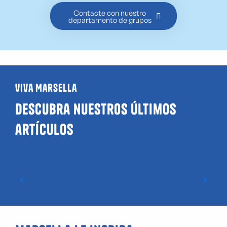
Contacte con nuestro
departamento de grupos
Viva Marsella
Descubra nuestros últimos
artículos
Guía de locales LGBTQIA+ y «gay friendly»
en Marsella