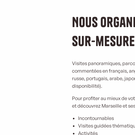
Nous organi
sur-mesure
Visites panoramiques, parcou
commentées en français, angl
russe, portugais, arabe, japo
disponibilité).
Pour profiter au mieux de vo
et découvrez Marseille et ses
Incontournables
Visites guidées thématiq
Activités