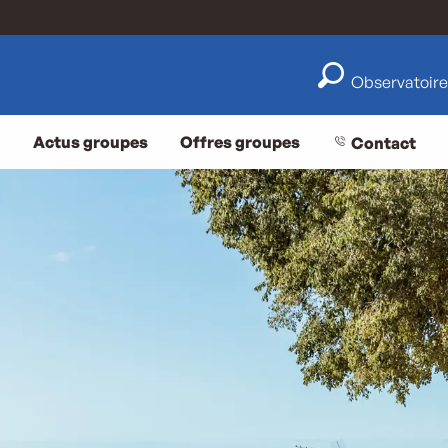
Observatoire
Actus groupes
Offres groupes
Contact