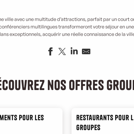
ne ville avec une multitude d’attractions, parfait par un court o
 conférenciers multilingues transformeront votre séjour en une
lans exceptionnels, acquérir une réelle connaissance de la vill
écouvrez nos offres grou
ments pour les
Restaurants pour l
groupes