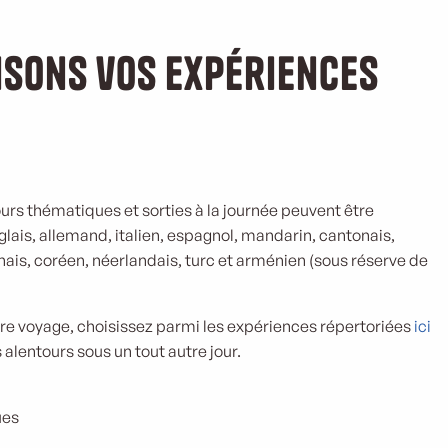
sons vos expériences
rs thématiques et sorties à la journée peuvent être
ais, allemand, italien, espagnol, mandarin, cantonais,
nais, coréen, néerlandais, turc et arménien (sous réserve de
tre voyage, choisissez parmi les expériences répertoriées
ici
 alentours sous un tout autre jour.
ues