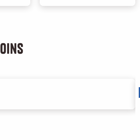
soins