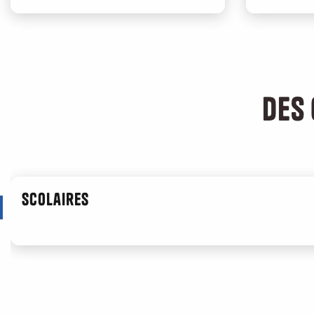
Des 
Scolaires