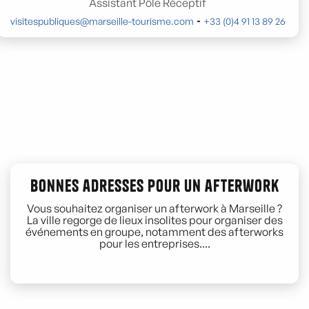
Assistant Pôle Réceptif
visitespubliques@marseille-tourisme.com
+33 (0)4 91 13 89 26
Bonnes adresses pour un afterwork
Vous souhaitez organiser un afterwork à Marseille ?
La ville regorge de lieux insolites pour organiser des
événements en groupe, notamment des afterworks
pour les entreprises....