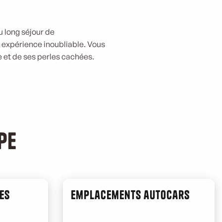
u long séjour de
 expérience inoubliable. Vous
e et de ses perles cachées.
pe
es
Emplacements autocars