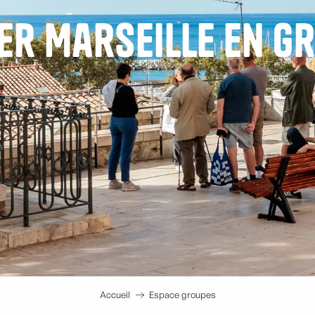
ter Marseille en g
Accueil
Espace groupes