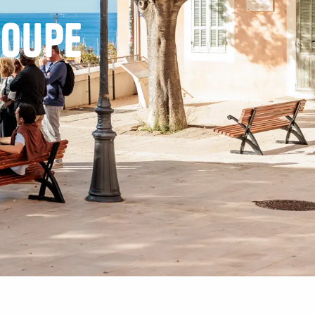
roupe