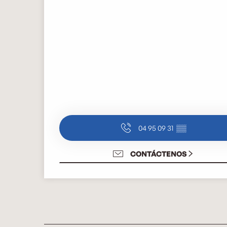
04 95 09 31
▒▒
CONTÁCTENOS