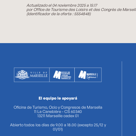
Actualizado el 04 noviembre 2025 a 15:17
por Office de Tourisme des Loisirs et des Congrès de Marseil
(Identificador de la oferta :
5554848
)
El equipo le apoyará
Oficina de Turismo, Ocio y Congresos de Marsella
11 La Canebière - CS 60340
13211 Marseille cedex 01
Abierto todos los días de 9.00 a 18.00 (excepto 25/12 y
01/01)