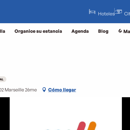
Hoteles
Ci
lla
Organice su estancia
Agenda
Blog
Ma
AL
3002 Marseille 2ème
Cómo llegar