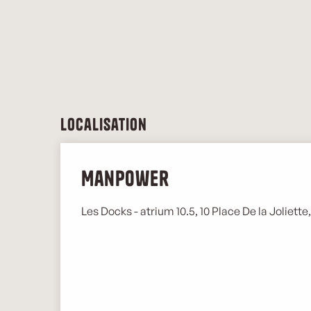
Localisation
Manpower
Les Docks - atrium 10.5, 10 Place De la Joliett