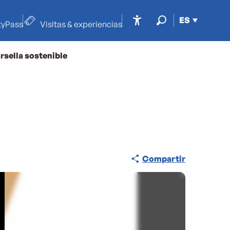
ES
tyPass
Visitas & experiencias
Accessibilité
Buscar
rsella sostenible
Compartir