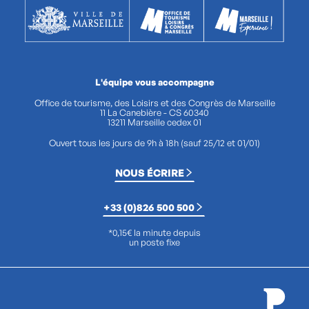
L'équipe vous accompagne
Office de tourisme, des Loisirs et des Congrès de Marseille
11 La Canebière - CS 60340
13211 Marseille cedex 01
Ouvert tous les jours de 9h à 18h (sauf 25/12 et 01/01)
NOUS ÉCRIRE
+33 (0)826 500 500
*0,15€ la minute depuis
un poste fixe