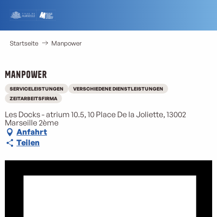
Aller
au
contenu
principal
Startseite
Manpower
Manpower
SERVICELEISTUNGEN
VERSCHIEDENE DIENSTLEISTUNGEN
ZEITARBEITSFIRMA
Les Docks - atrium 10.5, 10 Place De la Joliette, 13002
Marseille 2ème
Anfahrt
Teilen