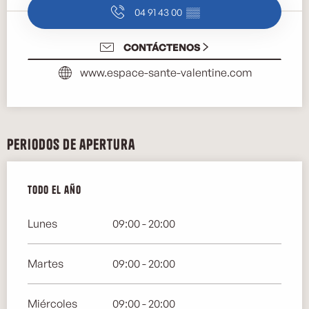
04 91 43 00
▒▒
CONTÁCTENOS
www.espace-sante-valentine.com
Periodos de apertura
Todo el año
Todo el año
Lunes
09:00 - 20:00
Martes
09:00 - 20:00
Miércoles
09:00 - 20:00