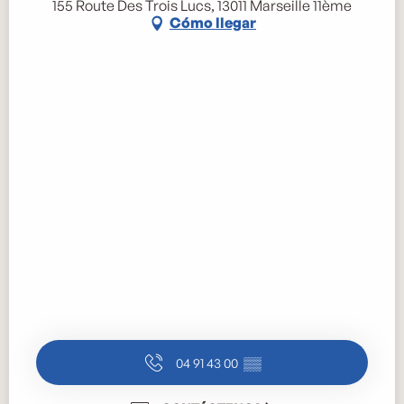
155 Route Des Trois Lucs, 13011 Marseille 11ème
Cómo llegar
04 91 43 00
▒▒