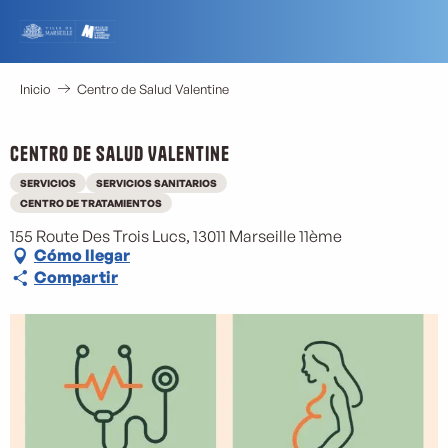
Aller
au
contenu
principal
Inicio
Centro de Salud Valentine
Centro de Salud Valentine
SERVICIOS
SERVICIOS SANITARIOS
CENTRO DE TRATAMIENTOS
155 Route Des Trois Lucs, 13011 Marseille 11ème
Cómo llegar
Compartir