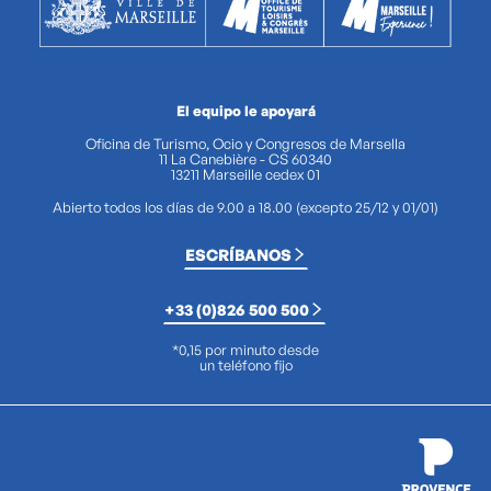
El equipo le apoyará
Oficina de Turismo, Ocio y Congresos de Marsella
11 La Canebière - CS 60340
13211 Marseille cedex 01
Abierto todos los días de 9.00 a 18.00 (excepto 25/12 y 01/01)
ESCRÍBANOS
+33 (0)826 500 500
*0,15 por minuto desde
un teléfono fijo