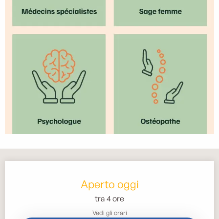
Orari e contatti
Aperto oggi
tra 4 ore
Vedi gli orari