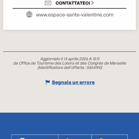
CONTATTATECI
www.espace-sante-valentine.com
Aggiornato il 13 aprile 2026 A 15:11
da Office de Tourisme des Loisirs et des Congrès de Marseille
(Identificatore dell'offerta :
5554190
)
Segnala un errore