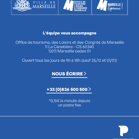
L'équipe vous accompagne
Office de tourisme, des Loisirs et des Congrès de Marseille
11 La Canebière - CS 60340
13211 Marseille cedex 01
Ouvert tous les jours de 9h à 18h (sauf 25/12 et 01/01)
NOUS ÉCRIRE
+33 (0)826 500 500
*0,15€ la minute depuis
un poste fixe