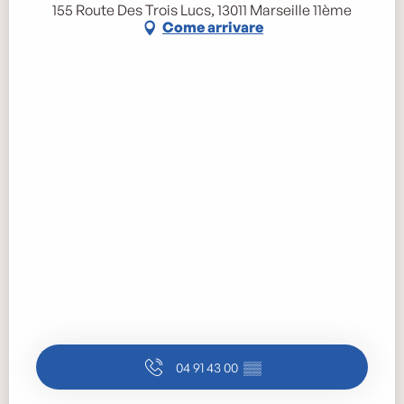
155 Route Des Trois Lucs, 13011 Marseille 11ème
Come arrivare
04 91 43 00
▒▒