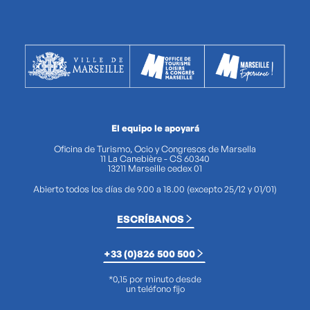
El equipo le apoyará
Oficina de Turismo, Ocio y Congresos de Marsella
11 La Canebière - CS 60340
13211 Marseille cedex 01
Abierto todos los días de 9.00 a 18.00 (excepto 25/12 y 01/01)
ESCRÍBANOS
+33 (0)826 500 500
*0,15 por minuto desde
un teléfono fijo