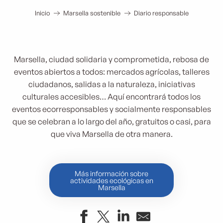
Inicio
Marsella sostenible
Diario responsable
Marsella, ciudad solidaria y comprometida, rebosa de
eventos abiertos a todos: mercados agrícolas, talleres
ciudadanos, salidas a la naturaleza, iniciativas
culturales accesibles… Aquí encontrará todos los
eventos ecorresponsables y socialmente responsables
que se celebran a lo largo del año, gratuitos o casi, para
que viva Marsella de otra manera.
Más información sobre
actividades ecológicas en
Marsella