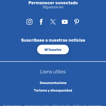
Permanecer conectado
Síguenos en
Suscríbase a nuestras noticias
M'inscrire
Liens utiles
Documentazione
Turismo y discapacidad
Colaboradores
Información jurídica
Mapa del sitio
Política de privacidad