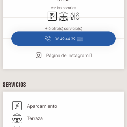
Ver los horarios
Aparcamiento
Terraza
Aseos
+ 6 otro(s) servicio(s)
06 49 44 39
▒▒
Página de Instagram
Servicios
Aparcamiento
Terraza