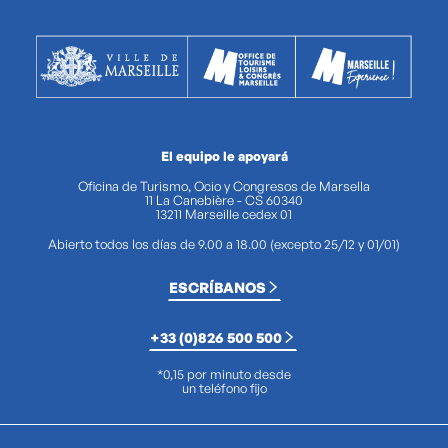
El equipo le apoyará
Oficina de Turismo, Ocio y Congresos de Marsella
11 La Canebière - CS 60340
13211 Marseille cedex 01
Abierto todos los días de 9.00 a 18.00 (excepto 25/12 y 01/01)
ESCRÍBANOS
+33 (0)826 500 500
*0,15 por minuto desde
un teléfono fijo