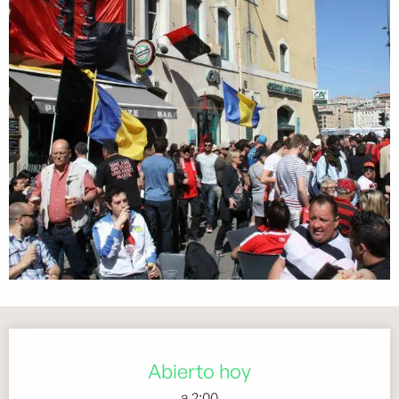
Horarios y datos de contacto
Abierto hoy
a 2:00