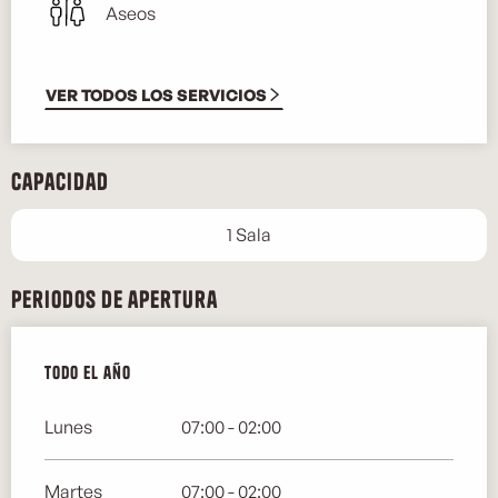
Aseos
VER TODOS LOS SERVICIOS
Capacidad
1 Sala
Periodos de apertura
Todo el año
Todo el año
Lunes
07:00 - 02:00
Martes
07:00 - 02:00