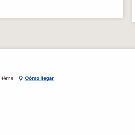
 14ème
Cómo llegar