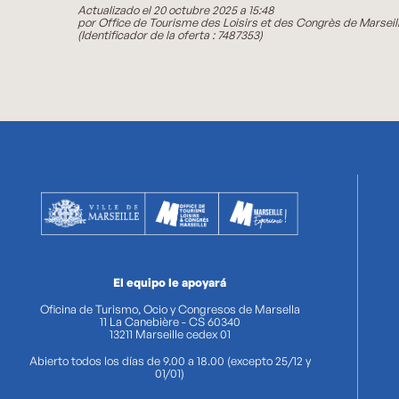
Actualizado el 20 octubre 2025 a 15:48
por Office de Tourisme des Loisirs et des Congrès de Marseil
(Identificador de la oferta :
7487353
)
El equipo le apoyará
Oficina de Turismo, Ocio y Congresos de Marsella
11 La Canebière - CS 60340
13211 Marseille cedex 01
Abierto todos los días de 9.00 a 18.00 (excepto 25/12 y
01/01)