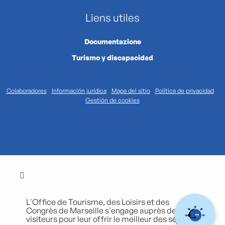
Liens utiles
Documentazione
Turismo y discapacidad
Colaboradores
Información jurídica
Mapa del sitio
Política de privacidad
Gestión de cookies
L'Office de Tourisme, des Loisirs et des
Congrès de Marseille s'engage auprès de ses
visiteurs pour leur offrir le meilleur des séjours.