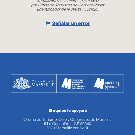
Actualizado el 23 enero 2025 a 14:37
por Office de Tourisme de Carry-le-Rouet
(Identificador de la oferta :
5521126
)
Señalar un error
El equipo le apoyará
Oficina de Turismo, Ocio y Congresos de Marsella
11 La Canebière - CS 60340
13211 Marseille cedex 01