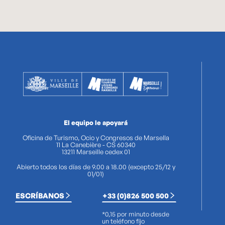
El equipo le apoyará
Oficina de Turismo, Ocio y Congresos de Marsella
11 La Canebière - CS 60340
13211 Marseille cedex 01
Abierto todos los días de 9.00 a 18.00 (excepto 25/12 y
01/01)
ESCRÍBANOS
+33 (0)826 500 500
*0,15 por minuto desde
un teléfono fijo