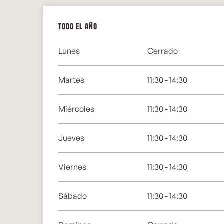
Todo el año
Todo el año
Lunes
Cerrado
Martes
11:30 - 14:30
Miércoles
11:30 - 14:30
Jueves
11:30 - 14:30
Viernes
11:30 - 14:30
Sábado
11:30 - 14:30