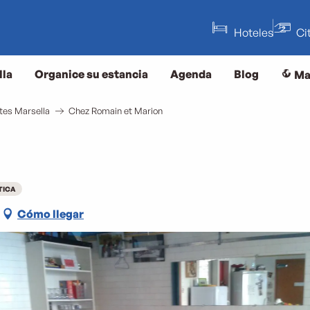
Hoteles
Ci
lla
Organice su estancia
Agenda
Blog
Ma
tes Marsella
Chez Romain et Marion
TICA
Cómo llegar