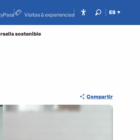
ES
tyPass
Visitas & experiencias
Accessibilité
Buscar
rsella sostenible
Compartir