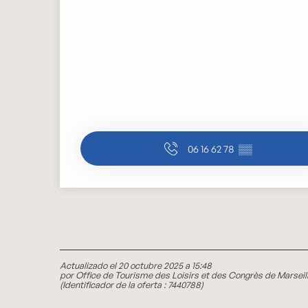
06 16 62 78
▒▒
Actualizado el 20 octubre 2025 a 15:48
por Office de Tourisme des Loisirs et des Congrès de Marseil
(Identificador de la oferta :
7440788
)