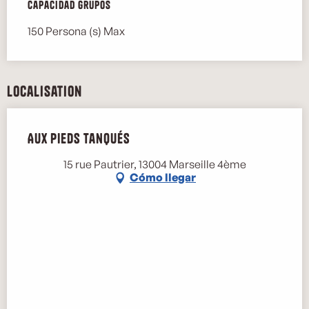
Capacidad grupos
Capacidad grupos
150 Persona (s) Max
Localisation
Aux Pieds Tanqués
15 rue Pautrier, 13004 Marseille 4ème
Cómo llegar