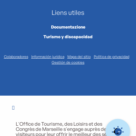
Liens utiles
Documentazione
Turismo y discapacidad
Colaboradores
Información jurídica
Mapa del sitio
Política de privacidad
Gestión de cookies
L'Office de Tourisme, des Loisirs et des
Congrès de Marseille s'engage auprès de ses
visiteurs pour leur offrir le meilleur des séjours.