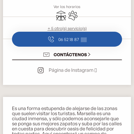
Ver los horarios
Terraza
Se aceptan animales
+ 5 otro(s) servicio(s)
06 52 18 87
▒▒
CONTÁCTENOS
Página de Instagram
Descripción
Es una forma estupenda de alejarse de las zonas 
que suelen visitar los turistas. Marsella es una 
ciudad inmensa, y sólo podemos aconsejarle que 
se ponga sus mejores zapatos y suba por las calles 
en cuesta para descubrir oasis de felicidad por 
todas partes. Aquí encontrará un campo de 