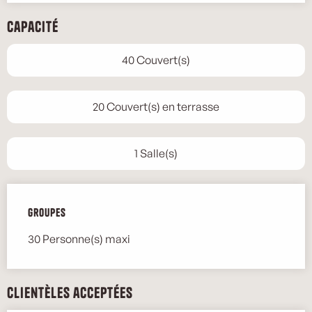
Capacité
40 Couvert(s)
20 Couvert(s) en terrasse
1 Salle(s)
Groupes
Groupes
30 Personne(s) maxi
Clientèles acceptées