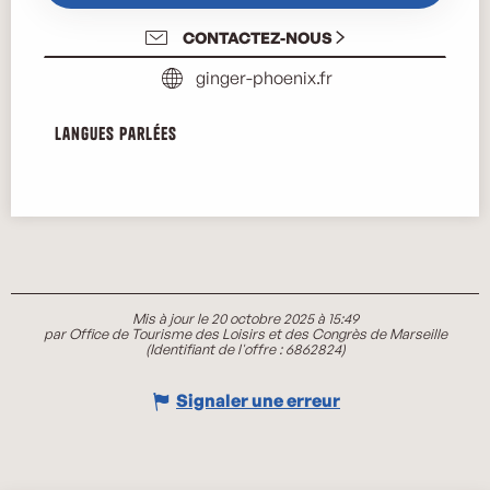
CONTACTEZ-NOUS
ginger-phoenix.fr
Langues parlées
Langues parlées
Mis à jour le 20 octobre 2025 à 15:49
par Office de Tourisme des Loisirs et des Congrès de Marseille
(Identifiant de l'offre :
6862824
)
Signaler une erreur