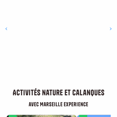
L’Huveaune
Plages et baignade à Marseille
Randonnées
Les parcs à Marseille
Activités nature et calanques
avec Marseille Experience