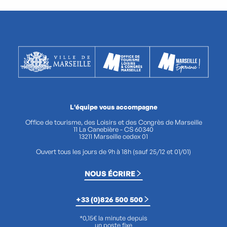
L'équipe vous accompagne
Office de tourisme, des Loisirs et des Congrès de Marseille
11 La Canebière - CS 60340
13211 Marseille cedex 01
Ouvert tous les jours de 9h à 18h (sauf 25/12 et 01/01)
NOUS ÉCRIRE
+33 (0)826 500 500
*0,15€ la minute depuis
un poste fixe