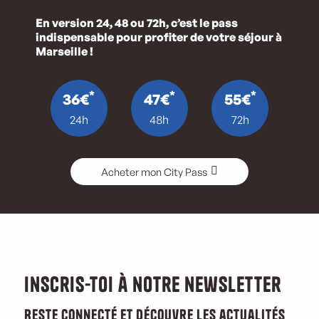
En version 24, 48 ou 72h, c’est le pass
indispensable pour profiter de votre séjour à
Marseille !
*
*
*
36€
47€
55€
24h
48h
72h
Acheter mon City Pass
Inscris-toi à notre newsletter
Reste connecté et découvre les actualités