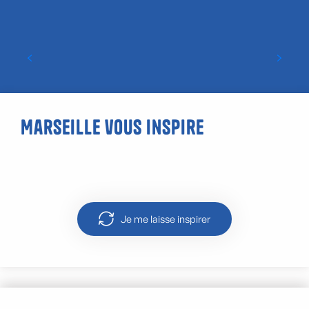
Où voir un match à Marseille ?
Marseille vous inspire
Randonnées
Je me laisse inspirer