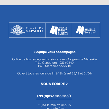
L'équipe vous accompagne
Office de tourisme, des Loisirs et des Congrès de Marseille
11 La Canebière - CS 60340
13211 Marseille cedex 01
Ouvert tous les jours de 9h à 18h (sauf 25/12 et 01/01)
NOUS ÉCRIRE
+33 (0)826 500 500
*0,15€ la minute depuis
un poste fixe