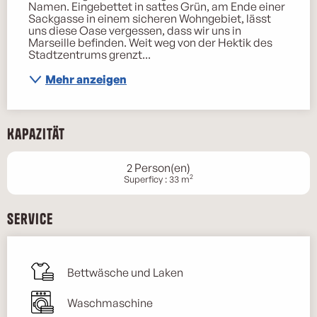
Namen. Eingebettet in sattes Grün, am Ende einer 
Sackgasse in einem sicheren Wohngebiet, lässt 
uns diese Oase vergessen, dass wir uns in 
Marseille befinden. Weit weg von der Hektik des 
Stadtzentrums grenzt...
Mehr anzeigen
Kapazität
2 Person(en)
2
Superficy : 33 m
Service
Bettwäsche und Laken
Waschmaschine