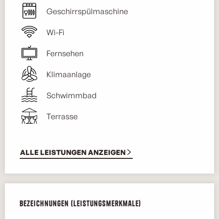
Geschirrspülmaschine
Wi-Fi
Fernsehen
Klimaanlage
Schwimmbad
Terrasse
ALLE LEISTUNGEN ANZEIGEN
Leistungensmöglichkeiten
Bezeichnungen (Leistungsmerkmale)
Bezeichnungen (Leistungsmerkmale)