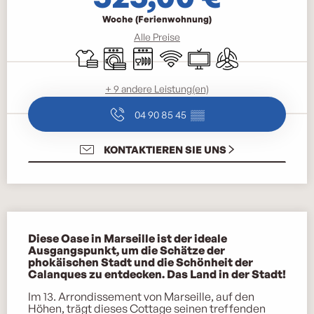
Woche (Ferienwohnung)
Alle Preise
Bettwäsche und Laken
Waschmaschine
Geschirrspülmaschine
Wi-Fi
Fernsehen
Klimaanlage
+ 9 andere Leistung(en)
04 90 85 45
▒▒
KONTAKTIEREN SIE UNS
Beschreibung
Diese Oase in Marseille ist der ideale 
Ausgangspunkt, um die Schätze der 
phokäischen Stadt und die Schönheit der 
Calanques zu entdecken. Das Land in der Stadt!
Im 13. Arrondissement von Marseille, auf den 
Höhen, trägt dieses Cottage seinen treffenden 