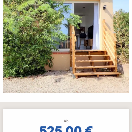
Öffnungszeiten & Kontaktdaten
Ab
525,00 €