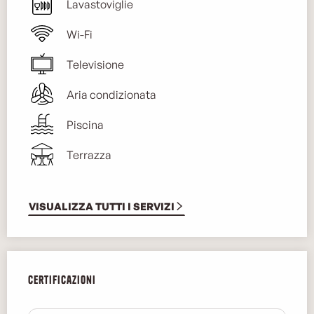
Lavastoviglie
Wi-Fi
Televisione
Aria condizionata
Piscina
Terrazza
VISUALIZZA TUTTI I SERVIZI
Offerte di prestazioni
Certificazioni
Certificazioni