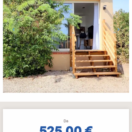
Orari e contatti
Da
525,00 €