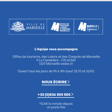
L'équipe vous accompagne
Office de tourisme, des Loisirs et des Congrès de Marseille
11 La Canebière - CS 60340
13211 Marseille cedex 01
Ouvert tous les jours de 9h à 18h (sauf 25/12 et 01/01)
NOUS ÉCRIRE
+33 (0)826 500 500
*0,15€ la minute depuis
un poste fixe