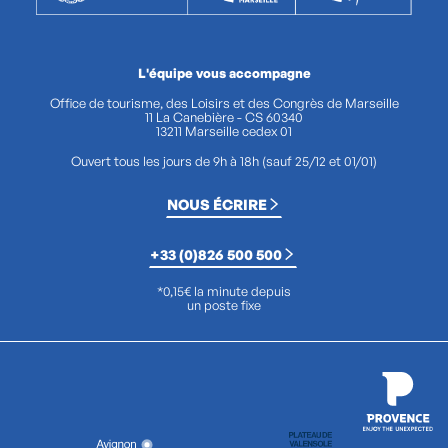
L'équipe vous accompagne
Office de tourisme, des Loisirs et des Congrès de Marseille
11 La Canebière - CS 60340
13211 Marseille cedex 01
Ouvert tous les jours de 9h à 18h (sauf 25/12 et 01/01)
NOUS ÉCRIRE
+33 (0)826 500 500
*0,15€ la minute depuis
un poste fixe