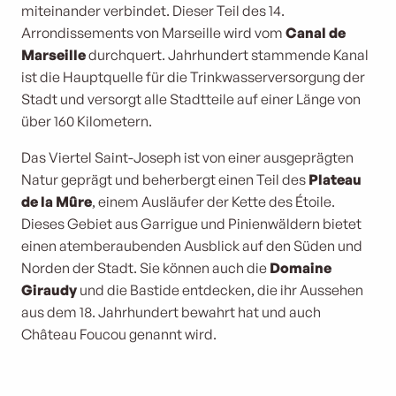
miteinander verbindet. Dieser Teil des 14.
Arrondissements von Marseille wird vom
Canal de
Marseille
durchquert. Jahrhundert stammende Kanal
ist die Hauptquelle für die Trinkwasserversorgung der
Stadt und versorgt alle Stadtteile auf einer Länge von
über 160 Kilometern.
Das Viertel Saint-Joseph ist von einer ausgeprägten
Natur geprägt und beherbergt einen Teil des
Plateau
de la Mûre
, einem Ausläufer der Kette des Étoile.
Dieses Gebiet aus Garrigue und Pinienwäldern bietet
einen atemberaubenden Ausblick auf den Süden und
Norden der Stadt. Sie können auch die
Domaine
Giraudy
und die Bastide entdecken, die ihr Aussehen
aus dem 18. Jahrhundert bewahrt hat und auch
Château Foucou genannt wird.