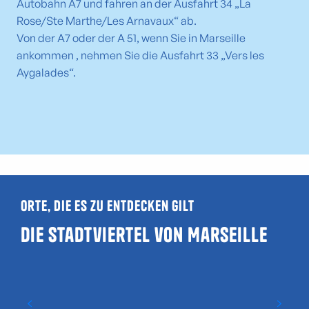
Autobahn A7 und fahren an der Ausfahrt 34 „La
Rose/Ste Marthe/Les Arnavaux“ ab.
Von der A7 oder der A 51, wenn Sie in Marseille
ankommen , nehmen Sie die Ausfahrt 33 „Vers les
Aygalades“.
Orte, die es zu entdecken gilt
Die Stadtviertel von Marseille
Das Viertel La Conception