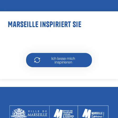
Marseille inspiriert Sie
Marseille mit dem Tuk-Tuk
entdecken
Ich lasse mich
inspirieren