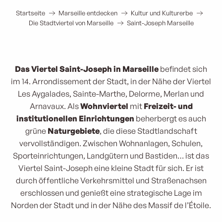
Startseite
Marseille entdecken
Kultur und Kulturerbe
Die Stadtviertel von Marseille
Saint-Joseph Marseille
Das Viertel Saint-Joseph in Marseille
befindet sich
im 14. Arrondissement der Stadt, in der Nähe der Viertel
Les Aygalades, Sainte-Marthe, Delorme, Merlan und
Arnavaux. Als
Wohnviertel
mit
Freizeit- und
institutionellen Einrichtungen
beherbergt es auch
grüne
Naturgebiete
, die diese Stadtlandschaft
vervollständigen. Zwischen Wohnanlagen, Schulen,
Sporteinrichtungen, Landgütern und Bastiden… ist das
Viertel Saint-Joseph eine kleine Stadt für sich. Er ist
durch öffentliche Verkehrsmittel und Straßenachsen
erschlossen und genießt eine strategische Lage im
Norden der Stadt und in der Nähe des Massif de l’Étoile.