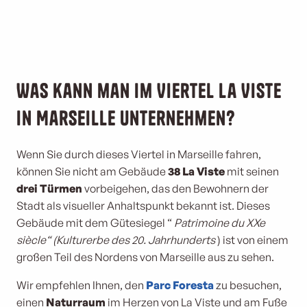
Was kann man im Viertel La Viste
in Marseille unternehmen?
Wenn Sie durch dieses Viertel in Marseille fahren,
können Sie nicht am Gebäude
38 La Viste
mit seinen
drei Türmen
vorbeigehen, das den Bewohnern der
Stadt als visueller Anhaltspunkt bekannt ist. Dieses
Gebäude mit dem Gütesiegel “
Patrimoine du XXe
siècle“ (Kulturerbe des 20. Jahrhunderts
) ist von einem
großen Teil des Nordens von Marseille aus zu sehen.
Wir empfehlen Ihnen, den
Parc Foresta
zu besuchen,
einen
Naturraum
im Herzen von La Viste und am Fuße