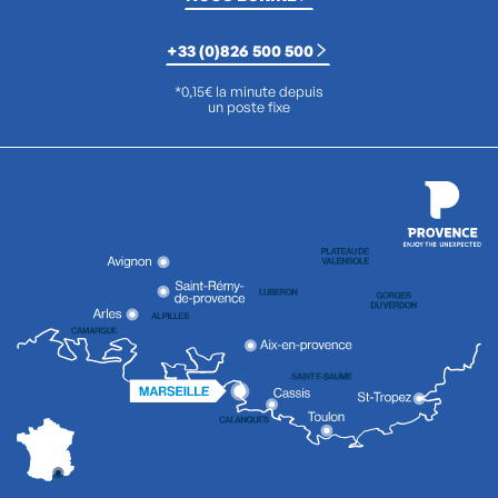
+33 (0)826 500 500
*0,15€ la minute depuis
un poste fixe