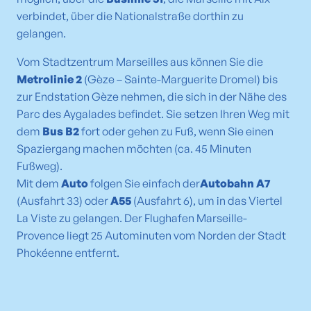
verbindet, über die Nationalstraße dorthin zu
gelangen.
Vom Stadtzentrum Marseilles aus können Sie die
Metrolinie 2
(Gèze – Sainte-Marguerite Dromel) bis
zur Endstation Gèze nehmen, die sich in der Nähe des
Parc des Aygalades befindet. Sie setzen Ihren Weg mit
dem
Bus B2
fort oder gehen zu Fuß, wenn Sie einen
Spaziergang machen möchten (ca. 45 Minuten
Fußweg).
Mit dem
Auto
folgen Sie einfach der
Autobahn A7
(Ausfahrt 33) oder
A55
(Ausfahrt 6), um in das Viertel
La Viste zu gelangen. Der Flughafen Marseille-
Provence liegt 25 Autominuten vom Norden der Stadt
Phokéenne entfernt.