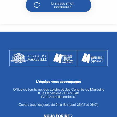
Ich lasse mich
inspirieren
L'équipe vous accompagne
Office de tourisme, des Loisirs et des Congrès de Marseille
11 La Canebière - CS 60340
13211 Marseille cedex 01
Ouvert tous les jours de 9h à 18h (sauf 25/12 et 01/01)
NOUS ÉCRIRE