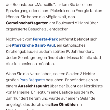
der Buchstaben „Marseille“, in dem Sie bei einem
Spaziergang oder einem Picknick neue Energie tanken
können. Sie haben die Möglichkeit, den
Gemeinschaftsgarten
am Boulevard d’Hanoï über
organisierte Besuche zu entdecken.
Nicht weit vom
Foresta-Park
entfernt befindet sich
die
Pfarrkirche Saint-Paul
, ein katholisches
Kirchengebäude aus dem späten 19. Jahrhundert.
Jeden Sonntagmorgen findet eine Messe für alle statt,
die sich besinnen möchten.
Wenn Sie die Natur lieben, sollten Sie den 3 Hektar
großen
Parc Brégante
besuchen. Er befindet sich an
einem
Aussichtspunkt
über der Bucht der Nordküste
von Marseille. Er liegt um eine Bastide aus dem 19.
Jahrhundert herum und wurde auf einem Gelände
angelegt, das durch die
alten Ölmühlen
in