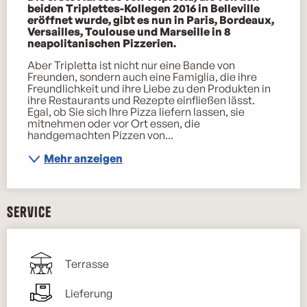
beiden Triplettes-Kollegen 2016 in Belleville 
eröffnet wurde, gibt es nun in Paris, Bordeaux, 
Versailles, Toulouse und Marseille in 8 
neapolitanischen Pizzerien.
Aber Tripletta ist nicht nur eine Bande von 
Freunden, sondern auch eine Famiglia, die ihre 
Freundlichkeit und ihre Liebe zu den Produkten in 
ihre Restaurants und Rezepte einfließen lässt. 
Egal, ob Sie sich Ihre Pizza liefern lassen, sie 
mitnehmen oder vor Ort essen, die 
handgemachten Pizzen von...
Mehr anzeigen
Service
Terrasse
Lieferung