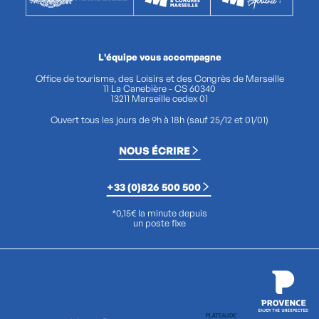
L'équipe vous accompagne
Office de tourisme, des Loisirs et des Congrès de Marseille
11 La Canebière - CS 60340
13211 Marseille cedex 01
Ouvert tous les jours de 9h à 18h (sauf 25/12 et 01/01)
NOUS ÉCRIRE
+33 (0)826 500 500
*0,15€ la minute depuis
un poste fixe