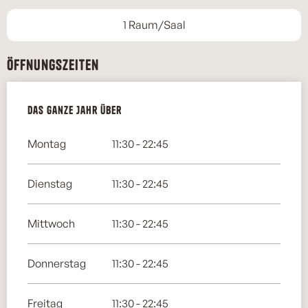
1 Raum/Saal
Öffnungszeiten
Das ganze Jahr über
Das ganze Jahr über
Montag
11:30 - 22:45
Dienstag
11:30 - 22:45
Mittwoch
11:30 - 22:45
Donnerstag
11:30 - 22:45
Freitag
11:30 - 22:45