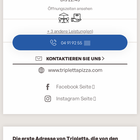
Öffnungszeiten ansehen
Terrasse
Lieferung
+ 3 andere Leistung(en)
04 91 92 55
▒▒
KONTAKTIEREN SIE UNS
www.triplettapizza.com
Facebook Seite
Instagram Seite
Beschreibung
Die erste Adresse von Tripletta, die von den 