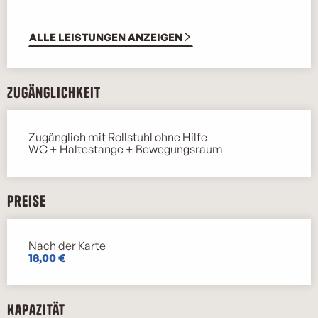
ALLE LEISTUNGEN ANZEIGEN
Zugänglichkeit
Zugänglich mit Rollstuhl ohne Hilfe
WC + Haltestange + Bewegungsraum
Preise
Nach der Karte
Preise 2026
18,00 €
Kapazität