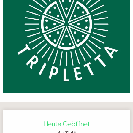
Öffnungszeiten & Kontaktdaten
Heute Geöffnet
Bis 22:45