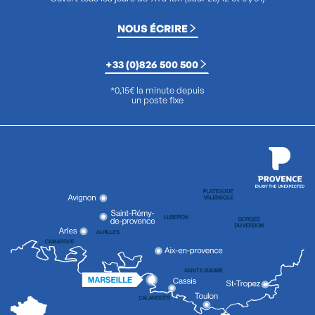
NOUS ÉCRIRE
+33 (0)826 500 500
*0,15€ la minute depuis
un poste fixe