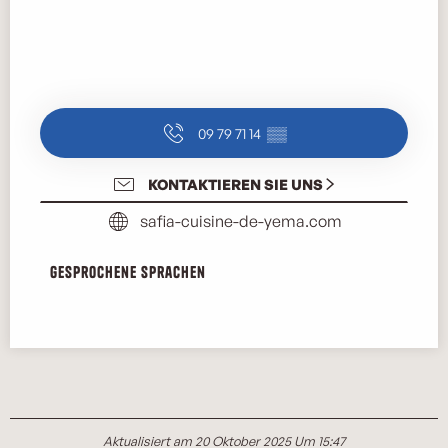
09 79 71 14
▒▒
KONTAKTIEREN SIE UNS
safia-cuisine-de-yema.com
Gesprochene Sprachen
Gesprochene Sprachen
Aktualisiert am 20 Oktober 2025 Um 15:47