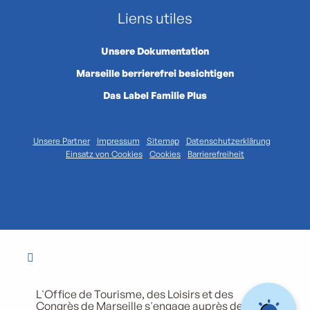
Liens utiles
Unsere Dokumentation
Marseille berrierefrei besichtigen
Das Label Familie Plus
Unsere Partner
Impressum
Sitemap
Datenschutzerklärung
Einsatz von Cookies
Cookies
Barrierefreiheit
L'Office de Tourisme, des Loisirs et des
Congrès de Marseille s'engage auprès de ses