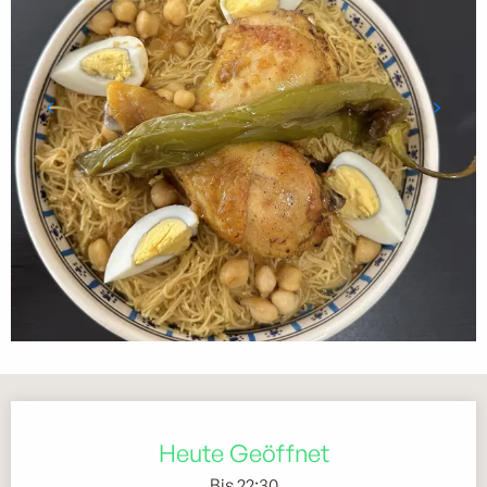
Öffnungszeiten & Kontaktdaten
Heute Geöffnet
Bis 22:30