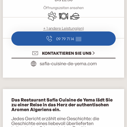
Öffnungszeiten ansehen
Tiere erlaubt
Restaurant
Caterer
+ 1 andere Leistung(en)
09 79 71 14
▒▒
KONTAKTIEREN SIE UNS
safia-cuisine-de-yema.com
Beschreibung
Das Restaurant Safia Cuisine de Yema lädt Sie 
zu einer Reise in das Herz der authentischen 
Aromen Algeriens ein.
Jedes Gericht erzählt eine Geschichte: die 
Geschichte eines liebevoll überlieferten 