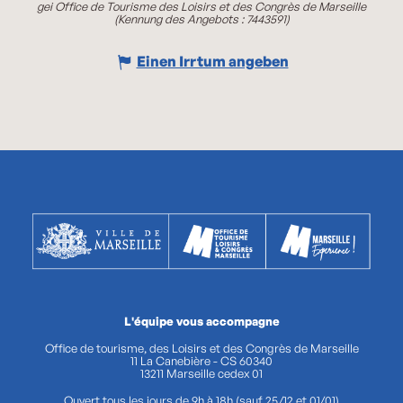
gei Office de Tourisme des Loisirs et des Congrès de Marseille
(Kennung des Angebots :
7443591
)
Einen Irrtum angeben
L'équipe vous accompagne
Office de tourisme, des Loisirs et des Congrès de Marseille
11 La Canebière - CS 60340
13211 Marseille cedex 01
Ouvert tous les jours de 9h à 18h (sauf 25/12 et 01/01)