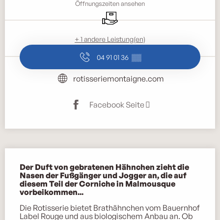
Öffnungszeiten ansehen
Lieferung
+ 1 andere Leistung(en)
04 91 01 36
▒▒
rotisseriemontaigne.com
Facebook Seite
Beschreibung
Der Duft von gebratenen Hähnchen zieht die 
Nasen der Fußgänger und Jogger an, die auf 
diesem Teil der Corniche in Malmousque 
vorbeikommen...
Die Rotisserie bietet Brathähnchen vom Bauernhof 
Label Rouge und aus biologischem Anbau an. Ob 