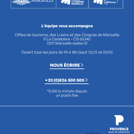
L'équipe vous accompagne
Office de tourisme, des Loisirs et des Congrès de Marseille
11 La Canebière - CS 60340
13211 Marseille cedex 01
Ouvert tous les jours de 9h à 18h (sauf 25/12 et 01/01)
NOUS ÉCRIRE
+33 (0)826 500 500
*0,15€ la minute depuis
un poste fixe