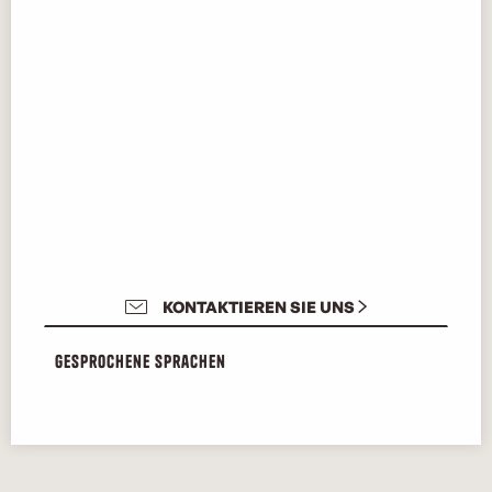
KONTAKTIEREN SIE UNS
Gesprochene Sprachen
Gesprochene Sprachen