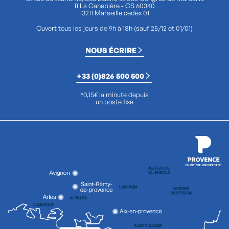
11 La Canebière - CS 60340
13211 Marseille cedex 01
Ouvert tous les jours de 9h à 18h (sauf 25/12 et 01/01)
NOUS ÉCRIRE
+33 (0)826 500 500
*0,15€ la minute depuis
un poste fixe