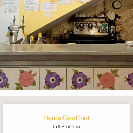
Öffnungszeiten & Kontaktdaten
Heute Geöffnet
in 8 Stunden