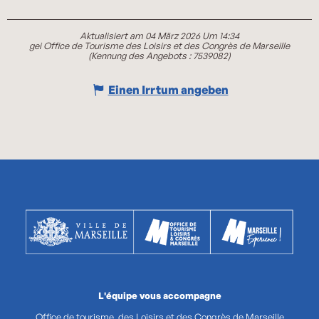
Aktualisiert am 04 März 2026 Um 14:34
gei Office de Tourisme des Loisirs et des Congrès de Marseille
(Kennung des Angebots :
7539082
)
Einen Irrtum angeben
L'équipe vous accompagne
Office de tourisme, des Loisirs et des Congrès de Marseille