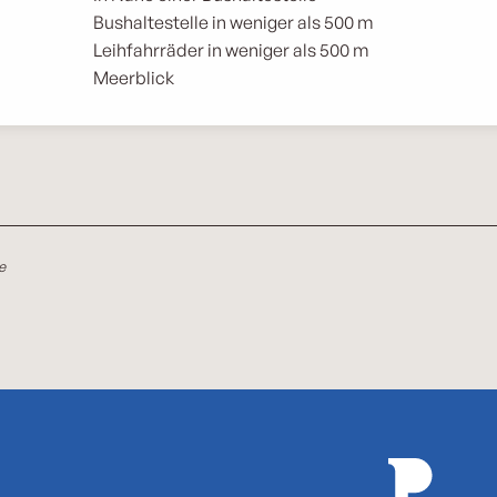
Bushaltestelle in weniger als 500 m
Leihfahrräder in weniger als 500 m
Meerblick
e