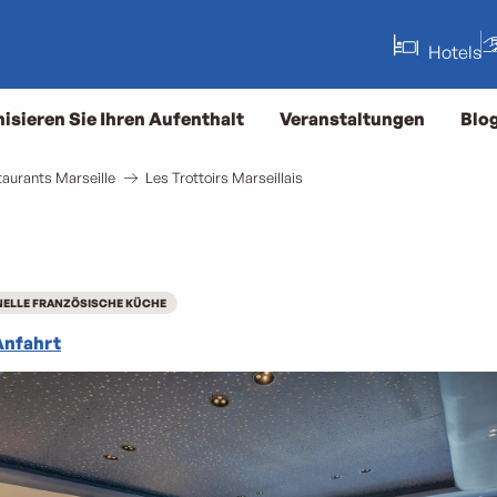
Hotels
isieren Sie Ihren Aufenthalt
Veranstaltungen
Blo
aurants Marseille
Les Trottoirs Marseillais
NELLE FRANZÖSISCHE KÜCHE
Anfahrt