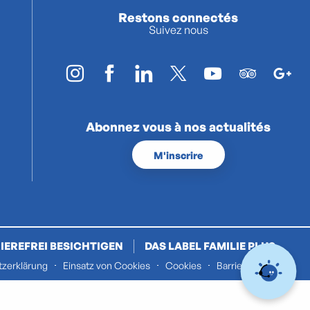
Restons connectés
Suivez nous
Abonnez vous à nos actualités
M'inscrire
IEREFREI BESICHTIGEN
DAS LABEL FAMILIE PLUS
zerklärung
Einsatz von Cookies
Cookies
Barrierefreiheit