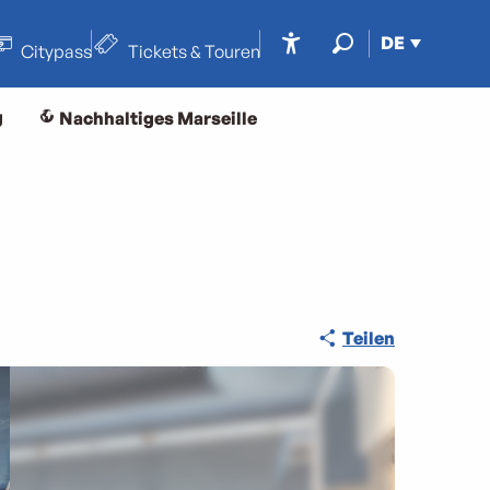
DE
Citypass
Tickets & Touren
Accessibilité
Suche
g
Nachhaltiges Marseille
Teilen