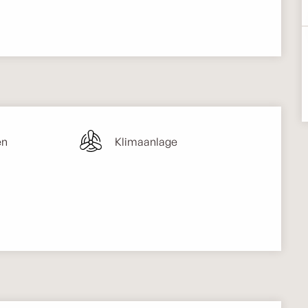
en
Klimaanlage