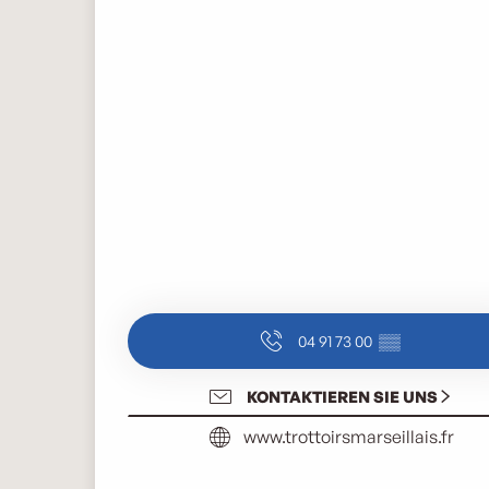
04 91 73 00
▒▒
KONTAKTIEREN SIE UNS
www.trottoirsmarseillais.fr