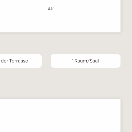
Bar
 der Terrasse
1 Raum/Saal