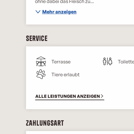
ohne dabei das Fleisch zu...
Mehr anzeigen
Service
Terrasse
Toilett
Tiere erlaubt
ALLE LEISTUNGEN ANZEIGEN
Zahlungsart