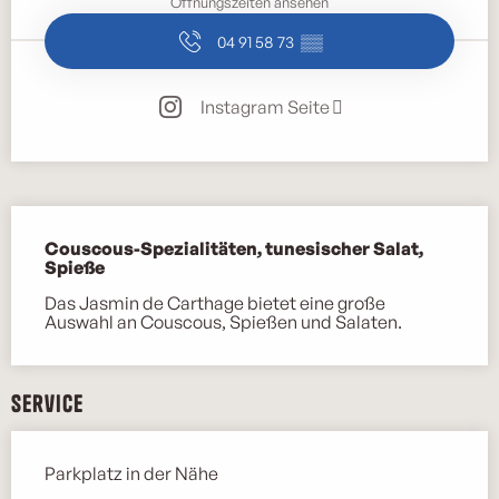
Öffnungszeiten ansehen
04 91 58 73
▒▒
Instagram Seite
Beschreibung
Couscous-Spezialitäten, tunesischer Salat, 
Spieße
Das Jasmin de Carthage bietet eine große 
Auswahl an Couscous, Spießen und Salaten.
Service
Parkplatz in der Nähe