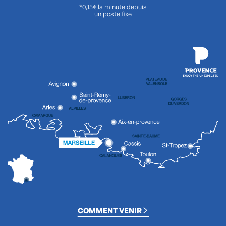
*0,15€ la minute depuis
un poste fixe
COMMENT VENIR