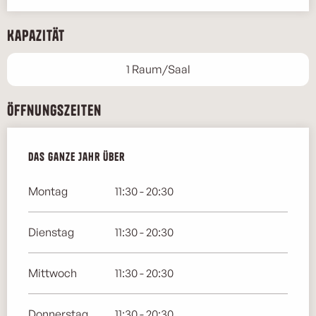
Kapazität
1 Raum/Saal
Öffnungszeiten
Das ganze Jahr über
Das ganze Jahr über
Montag
11:30 - 20:30
Dienstag
11:30 - 20:30
Mittwoch
11:30 - 20:30
Donnerstag
11:30 - 20:30