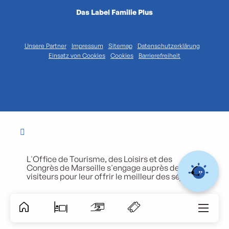
Das Label Familie Plus
Unsere Partner
Impressum
Sitemap
Datenschutzerklärung
Einsatz von Cookies
Cookies
Barrierefreiheit
L'Office de Tourisme, des Loisirs et des
Congrès de Marseille s'engage auprès de ses
visiteurs pour leur offrir le meilleur des séjours.
Accessibili