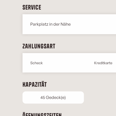
Service
Parkplatz in der Nähe
Zahlungsart
Scheck
Kreditkarte
Kapazität
45 Gedeck(e)
Öffnungszeiten