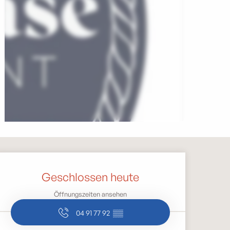
Öffnungszeiten & Kontak
Geschlossen heute
Öffnungszeiten ansehen
04 91 77 92
▒▒