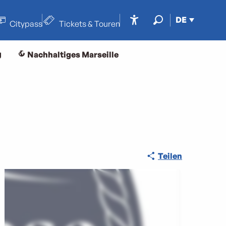
DE
Citypass
Tickets & Touren
Accessibilité
Suche
g
Nachhaltiges Marseille
Teilen