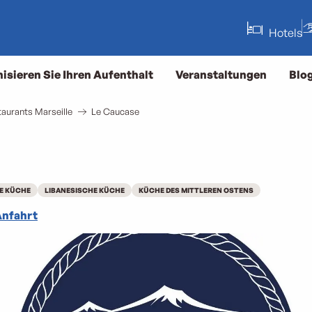
Hotels
isieren Sie Ihren Aufenthalt
Veranstaltungen
Blo
aurants Marseille
Le Caucase
E KÜCHE
LIBANESISCHE KÜCHE
KÜCHE DES MITTLEREN OSTENS
nfahrt