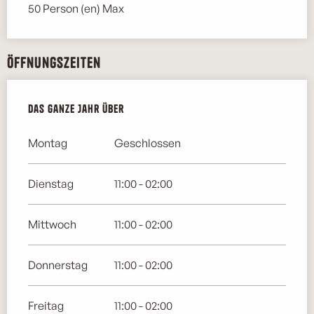
50 Person (en) Max
Öffnungszeiten
Das ganze Jahr über
Das ganze Jahr über
Montag
Geschlossen
Dienstag
11:00 - 02:00
Mittwoch
11:00 - 02:00
Donnerstag
11:00 - 02:00
Freitag
11:00 - 02:00