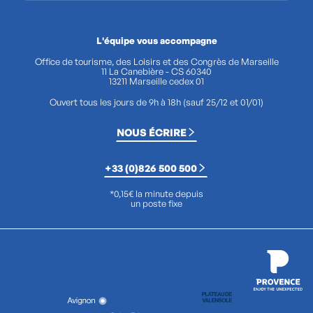
L'équipe vous accompagne
Office de tourisme, des Loisirs et des Congrès de Marseille
11 La Canebière - CS 60340
13211 Marseille cedex 01
Ouvert tous les jours de 9h à 18h (sauf 25/12 et 01/01)
NOUS ÉCRIRE
+33 (0)826 500 500
*0,15€ la minute depuis
un poste fixe