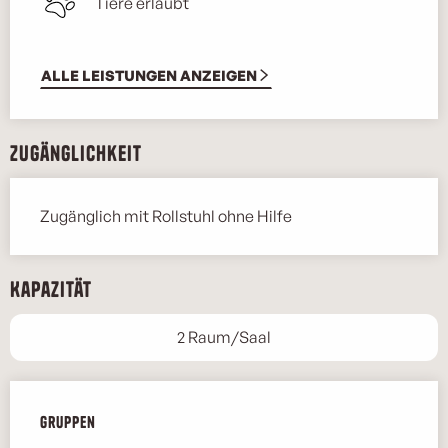
Tiere erlaubt
ALLE LEISTUNGEN ANZEIGEN
Zugänglichkeit
Zugänglich mit Rollstuhl ohne Hilfe
Kapazität
2 Raum/Saal
Gruppen
Gruppen