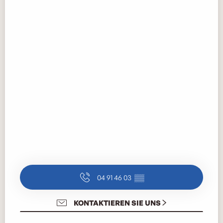
04 91 46 03
▒▒
KONTAKTIEREN SIE UNS