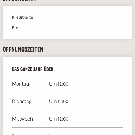
Kreditkarte
Bar
Öffnungszeiten
Das ganze Jahr über
Das ganze Jahr über
Montag
Um 12:00
Dienstag
Um 12:00
Mittwoch
Um 12:00