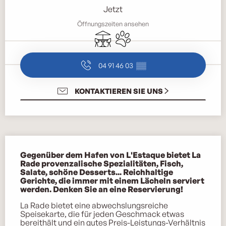
Jetzt
Öffnungszeiten ansehen
Terrasse
Tiere erlaubt
04 91 46 03
▒▒
KONTAKTIEREN SIE UNS
Beschreibung
Gegenüber dem Hafen von L'Estaque bietet La 
Rade provenzalische Spezialitäten, Fisch, 
Salate, schöne Desserts... Reichhaltige 
Gerichte, die immer mit einem Lächeln serviert 
werden. Denken Sie an eine Reservierung!
La Rade bietet eine abwechslungsreiche 
Speisekarte, die für jeden Geschmack etwas 
bereithält und ein gutes Preis-Leistungs-Verhältnis 