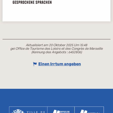
Gesprochene Sprachen
Gesprochene Sprachen
Aktualisiert am 20 Oktober 2025 Um 15:48
gei Office de Tourisme des Loisirs et des Congrès de Marseille
(Kennung des Angebots :
6452806
)
Einen Irrtum angeben