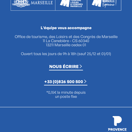
L'équipe vous accompagne
Office de tourisme, des Loisirs et des Congrès de Marseille
11 La Canebière - CS 60340
13211 Marseille cedex 01
Ouvert tous les jours de 9h à 18h (sauf 25/12 et 01/01)
NOUS ÉCRIRE
+33 (0)826 500 500
*0,15€ la minute depuis
un poste fixe