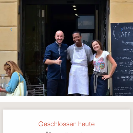
Öffnungszeiten & Kontaktdaten
Geschlossen heute