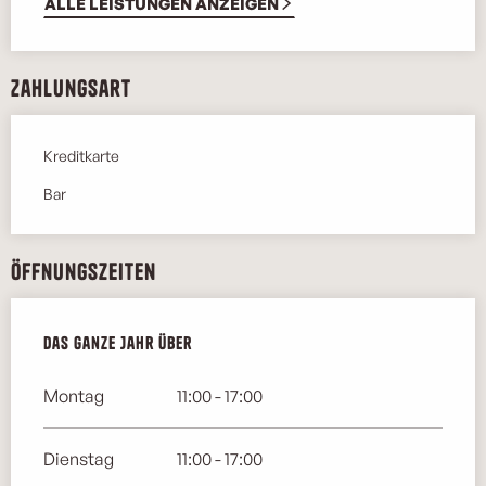
ALLE LEISTUNGEN ANZEIGEN
Zahlungsart
Kreditkarte
Bar
Öffnungszeiten
Das ganze Jahr über
Das ganze Jahr über
Montag
11:00 - 17:00
Dienstag
11:00 - 17:00