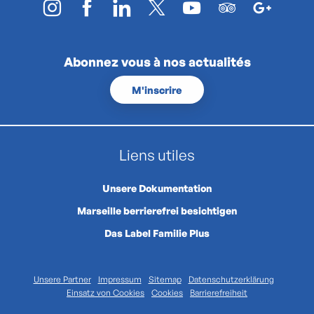
Abonnez vous à nos actualités
M'inscrire
Liens utiles
Unsere Dokumentation
Marseille berrierefrei besichtigen
Das Label Familie Plus
Unsere Partner
Impressum
Sitemap
Datenschutzerklärung
Einsatz von Cookies
Cookies
Barrierefreiheit