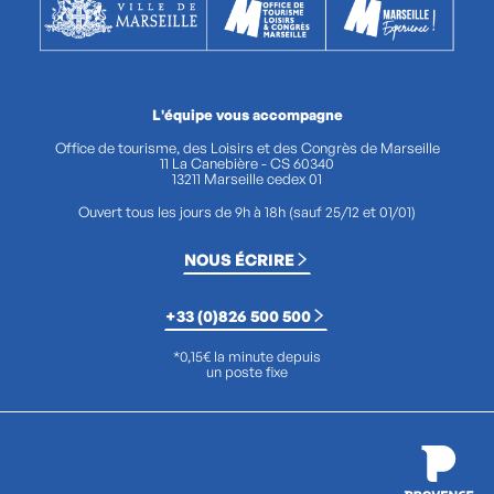
L'équipe vous accompagne
Office de tourisme, des Loisirs et des Congrès de Marseille
11 La Canebière - CS 60340
13211 Marseille cedex 01
Ouvert tous les jours de 9h à 18h (sauf 25/12 et 01/01)
NOUS ÉCRIRE
+33 (0)826 500 500
*0,15€ la minute depuis
un poste fixe