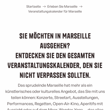
Startseite
Erleben Sie Marseille
Veranstaltungskalender für Marseille
Sie möchten in Marseille
ausgehen?
Entdecken Sie den gesamten
Veranstaltungskalender, den Sie
nicht verpassen sollten.
Das sprudelnde Marseille hat mehr als ein
künstlerisches oder kulturelles Angebot, das Sie mit uns
teilen können: Konzerte, Streetart, Ausstellungen,
Performances, Regatten, Open-Air-Kino, Aperitifs mit
Aussicht oder auf dem Meer, Wander-Yoga … das alles