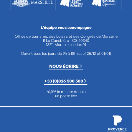
L'équipe vous accompagne
Office de tourisme, des Loisirs et des Congrès de Marseille
11 La Canebière - CS 60340
13211 Marseille cedex 01
Ouvert tous les jours de 9h à 18h (sauf 25/12 et 01/01)
NOUS ÉCRIRE
+33 (0)826 500 500
*0,15€ la minute depuis
un poste fixe