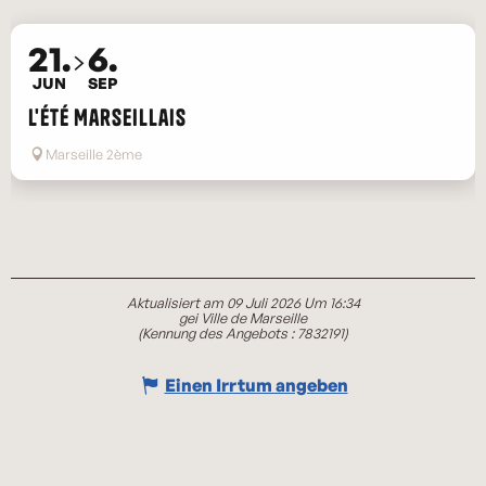
21.
6.
JUN
SEP
L'Été Marseillais
Marseille 2ème
Aktualisiert am 09 Juli 2026 Um 16:34
gei Ville de Marseille
(Kennung des Angebots :
7832191
)
Einen Irrtum angeben