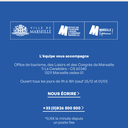
L'équipe vous accompagne
Office de tourisme, des Loisirs et des Congrès de Marseille
11 La Canebière - CS 60340
13211 Marseille cedex 01
Ouvert tous les jours de 9h à 18h (sauf 25/12 et 01/01)
NOUS ÉCRIRE
+33 (0)826 500 500
*0,15€ la minute depuis
un poste fixe