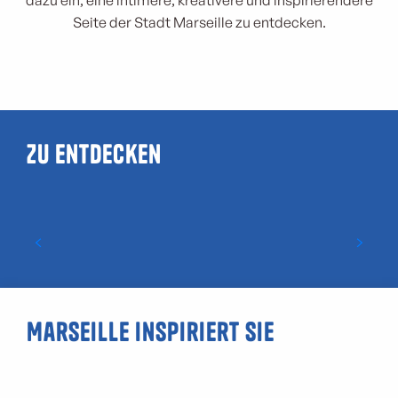
dazu ein, eine intimere, kreativere und inspirierendere
Seite der Stadt Marseille zu entdecken.
Zu entdecken
Museen
Marseille inspiriert Sie