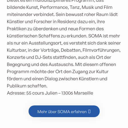
bietet es ein multidisziplinäres Programm, das
bildende Kunst, Performance, Tanz, Musik und Film
miteinander verbindet. Sein bewusst roher Raum lädt
Künstler und Forscher in Residenz dazu ein, ihre
Praktiken zu überdenken und neue Formen des
künstlerischen Schaffens zu erkunden. SOMA ist mehr
als nur ein Ausstellungsort, es versteht sich dank seiner
Kulturbar, in der Vorträge, Debatten, Filmvorführungen,
Konzerte und DJ-Sets stattfinden, auch als Ort der
Begegnung und des Austauschs. Mit diesem offenen
Programm möchte der Ort den Zugang zur Kultur
fördern und einen Dialog zwischen Künstlern und
Publikum schaffen.
Adresse: 55 cours Julien – 13006 Marseille
Mehr über SOMA erfahren