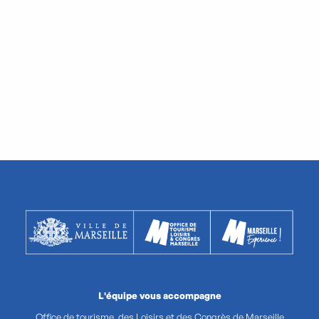
L'équipe vous accompagne
Office de tourisme, des Loisirs et des Congrès de Marseille