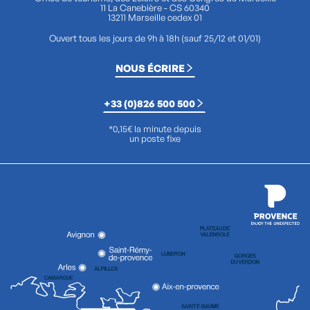
11 La Canebière - CS 60340
13211 Marseille cedex 01
Ouvert tous les jours de 9h à 18h (sauf 25/12 et 01/01)
NOUS ÉCRIRE
+33 (0)826 500 500
*0,15€ la minute depuis
un poste fixe