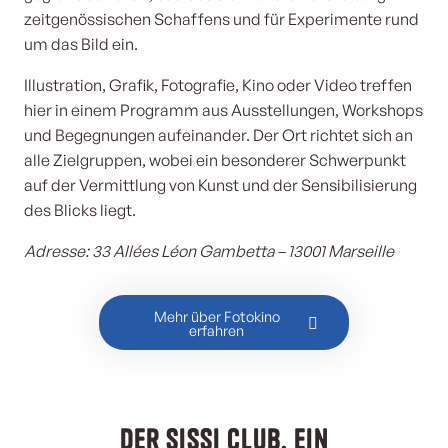
zeitgenössischen Schaffens und für Experimente rund
um das Bild ein.
Illustration, Grafik, Fotografie, Kino oder Video treffen
hier in einem Programm aus Ausstellungen, Workshops
und Begegnungen aufeinander. Der Ort richtet sich an
alle Zielgruppen, wobei ein besonderer Schwerpunkt
auf der Vermittlung von Kunst und der Sensibilisierung
des Blicks liegt.
Adresse: 33 Allées Léon Gambetta – 13001 Marseille
Mehr über Fotokino
erfahren
Der Sissi Club, ein