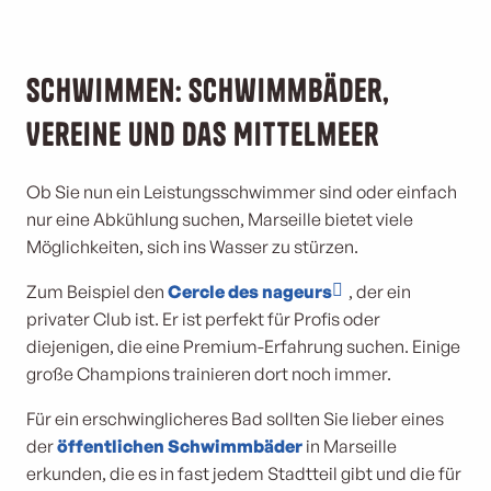
Schwimmen: Schwimmbäder,
Vereine und das Mittelmeer
Ob Sie nun ein Leistungsschwimmer sind oder einfach
nur eine Abkühlung suchen, Marseille bietet viele
Möglichkeiten, sich ins Wasser zu stürzen.
Zum Beispiel den
Cercle des nageurs
, der ein
privater Club ist. Er ist perfekt für Profis oder
diejenigen, die eine Premium-Erfahrung suchen. Einige
große Champions trainieren dort noch immer.
Für ein erschwinglicheres Bad sollten Sie lieber eines
der
öffentlichen Schwimmbäder
in Marseille
erkunden, die es in fast jedem Stadtteil gibt und die für