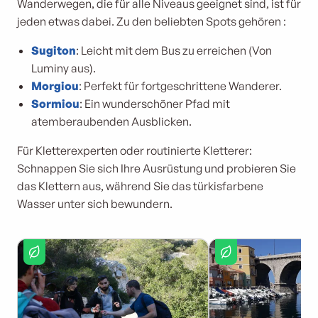
Wanderwegen, die für alle Niveaus geeignet sind, ist für
jeden etwas dabei. Zu den beliebten Spots gehören :
Sugiton
: Leicht mit dem Bus zu erreichen (Von
Luminy aus).
Morgiou
: Perfekt für fortgeschrittene Wanderer.
Sormiou
: Ein wunderschöner Pfad mit
atemberaubenden Ausblicken.
Für Kletterexperten oder routinierte Kletterer:
Schnappen Sie sich Ihre Ausrüstung und probieren Sie
das Klettern aus, während Sie das türkisfarbene
Wasser unter sich bewundern.