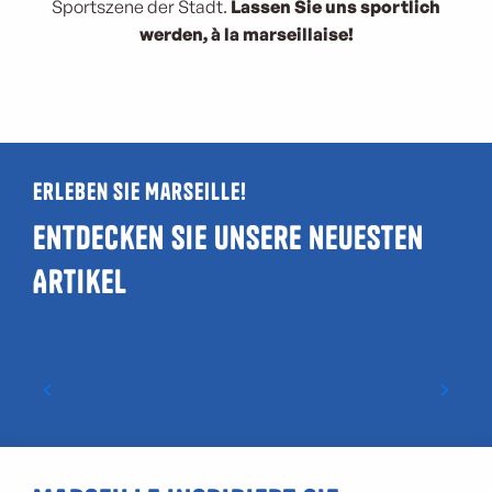
Sportszene der Stadt.
Lassen Sie uns sportlich
werden, à la marseillaise!
Erleben Sie Marseille!
Entdecken Sie unsere neuesten
Artikel
Leitfaden zu LGBTQIA+- und
schwulenfreundlichen Orten in
Marseille