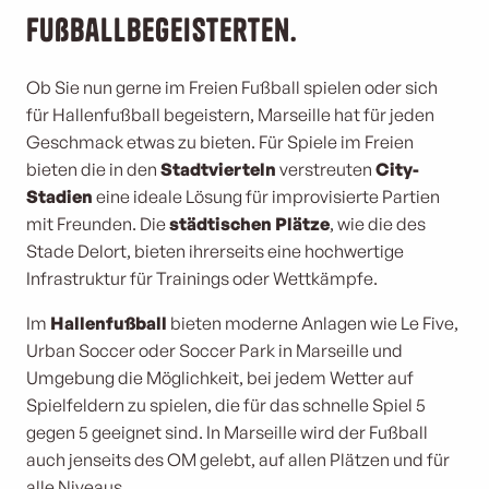
Fußballbegeisterten.
Ob Sie nun gerne im Freien Fußball spielen oder sich
für Hallenfußball begeistern, Marseille hat für jeden
Geschmack etwas zu bieten. Für Spiele im Freien
bieten die in den
Stadtvierteln
verstreuten
City-
Stadien
eine ideale Lösung für improvisierte Partien
mit Freunden. Die
städtischen Plätze
, wie die des
Stade Delort, bieten ihrerseits eine hochwertige
Infrastruktur für Trainings oder Wettkämpfe.
Im
Hallenfußball
bieten moderne Anlagen wie Le Five,
Urban Soccer oder Soccer Park in Marseille und
Umgebung die Möglichkeit, bei jedem Wetter auf
Spielfeldern zu spielen, die für das schnelle Spiel 5
gegen 5 geeignet sind. In Marseille wird der Fußball
auch jenseits des OM gelebt, auf allen Plätzen und für
alle Niveaus.