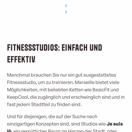
Fitnessstudios: Einfach und
effektiv
Manchmal brauchen Sie nur ein gut ausgestattetes
Fitnessstudio, um zu trainieren. Marseille bietet viele
Möglichkeiten, mit beliebten Ketten wie BasicFit und
KeepCool, die zugänglich und erschwinglich sind und in
fast jedem Stadtteil zu finden sind.
Und für diejenigen, die auf der Suche nach
einzigartigen Konzepten sind, sind Studios wie
Je suis
Iò
, ein gemütlicher Raum im Herzen der Stadt, oder