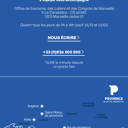
Office de tourisme, des Loisirs et des Congrès de Marseille
11 La Canebière - CS 60340
13211 Marseille cedex 01
Ouvert tous les jours de 9h à 18h (sauf 25/12 et 01/01)
NOUS ÉCRIRE
+33 (0)826 500 500
*0,15€ la minute depuis
un poste fixe