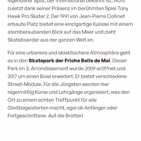
legendärer Spot, der international bekannt ist, nicht
zuletzt dank seiner Präsenz im berühmten Spiel Tony
Hawk Pro Skater 2. Der 1991 von Jean-Pierre Collinet
erbaute Platz bietet eine einzigartige Kulisse mit einem
atemberaubenden Blick auf das Meer und zieht
Skateboarder aus der ganzen Welt an.
Für eine urbanere und eklektischere Atmosphäre geht
es in den
Skatepark der Friche Belle de Mai
. Dieser
Park im 3. Arrondissement wurde 2009 eröffnet und
2017 um einen Bowl erweitert. Er bietet verschiedene
Street-Module. Für die Jüngsten werden hier
regelmäßig Kurse und Lehrgänge organisiert, was den
Ort zu einem echten Treffpunkt für alle
Gleitbegeisterten macht, egal ob Anfänger oder
Fortgeschrittene. Auf die Bretter!