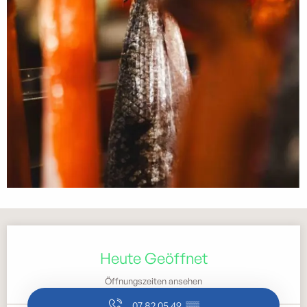
Öffnungszeiten & Kontaktdaten
Heute Geöffnet
Öffnungszeiten ansehen
07 82 05 49
▒▒