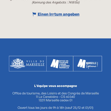
(Kennung des Angebots :
7418156
)
Einen Irrtum angeben
L'équipe vous accompagne
Office de tourisme, des Loisirs et des Congrès de Marseille
11 La Canebière - CS 60340
13211 Marseille cedex 01
Ouvert tous les jours de 9h à 18h (sauf 25/12 et 01/01)