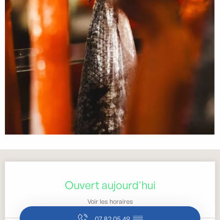
Ouverture et coordonnées
Ouvert aujourd'hui
Voir les horaires
07 82 05 49
▒▒