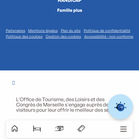
HANDICAP
Famille plus
Partenaires
Mentions légales
Plan du site
Politique de confidentialité
Politique des cookies
Gestion des cookies
Accessibilité : non conforme
L'Office de Tourisme, des Loisirs et des
Congrès de Marseille s'engage auprès de ses
visiteurs pour leur offrir le meilleur des séjours.
Accessibili