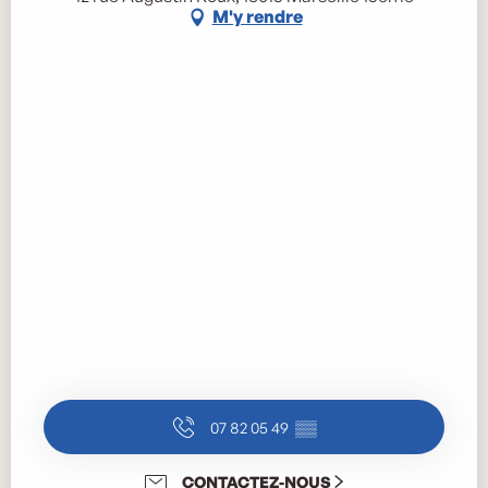
M'y rendre
07 82 05 49
▒▒
CONTACTEZ-NOUS