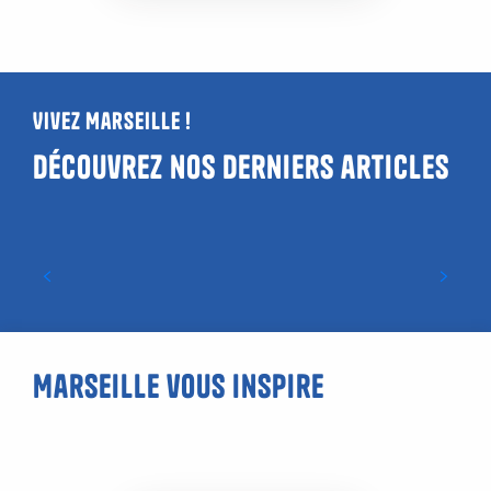
Vivez Marseille !
Découvrez nos derniers articles
Où voir un match à Marseille ?
Marseille vous inspire
L’Estaque