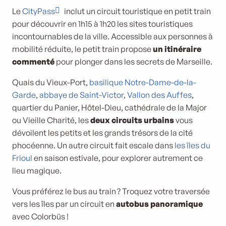
Le
CityPass
inclut un circuit touristique en petit train
pour découvrir en 1h15 à 1h20 les sites touristiques
incontournables de la ville. Accessible aux personnes à
mobilité réduite, le petit train propose
un itinéraire
commenté
pour plonger dans les secrets de Marseille.
Quais du Vieux-Port,
basilique Notre-Dame-de-la-
Garde
,
abbaye de Saint-Victor
,
Vallon des Auffes
,
quartier du Panier, Hôtel-Dieu, cathédrale de la Major
ou Vieille Charité, les
deux circuits urbains
vous
dévoilent les petits et les grands trésors de la cité
phocéenne. Un autre circuit fait escale dans
les îles du
Frioul
en saison estivale, pour explorer autrement ce
lieu magique.
Vous préférez le bus au train ? Troquez votre traversée
vers les îles par un circuit en
autobus panoramique
avec Colorbüs !