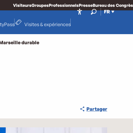
Visiteurs
Groupes
Professionnels
Presse
Bureau des Congrès
FR
Accessibilité
Recherche
ityPass
Visites & expériences
Marseille durable
Partager