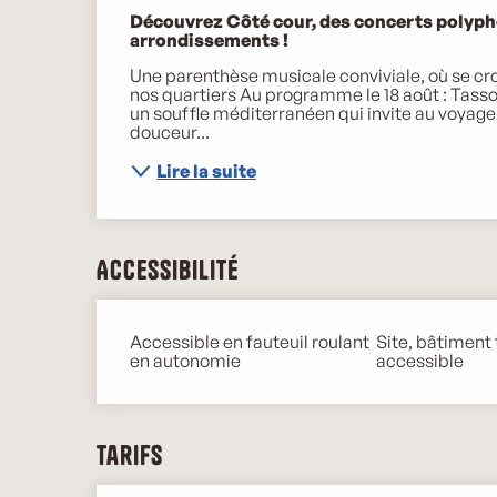
Description
Découvrez Côté cour, des concerts polyphon
arrondissements !
Une parenthèse musicale conviviale, où se croi
nos quartiers Au programme le 18 août : Tasso
un souffle méditerranéen qui invite au voyage 
douceur...
Lire la suite
Accessibilité
Accessible en fauteuil roulant
Site, bâtiment
en autonomie
accessible
Tarifs