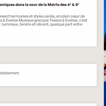
iques dans la cour de la Mairie des 4ᵉ & 5ᵉ 
sent harmonies et styles variés, en plein cœur de 
s & Evelise Musique grecque Tassos & Evelise, c’est 
: lumineux, tendre et vibrant, quelque part entre 
 totalement