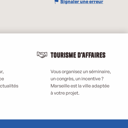
Signaler une erreur
Tourisme d'affaires
r,
Vous organisez un séminaire,
ce
un congrès, un incentive ?
actualités
Marseille est la ville adaptée
à votre projet.