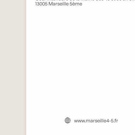
13005 Marseille 5ème
www.marseille4-5.fr