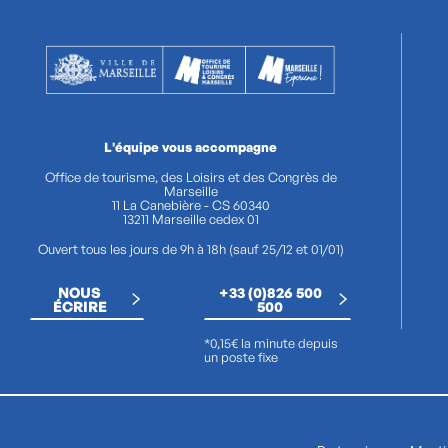
L'équipe vous accompagne
Office de tourisme, des Loisirs et des Congrès de
Marseille
11 La Canebière - CS 60340
13211 Marseille cedex 01
Ouvert tous les jours de 9h à 18h (sauf 25/12 et 01/01)
NOUS
+33 (0)826 500
ÉCRIRE
500
*0,15€ la minute depuis
un poste fixe