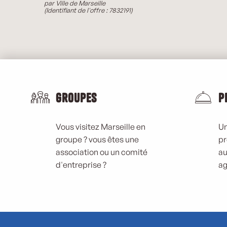
par Ville de Marseille
(Identifiant de l'offre :
7832191
)
Groupes
P
Vous visitez Marseille en
Un
groupe ? vous êtes une
pr
association ou un comité
au
d'entreprise ?
ag