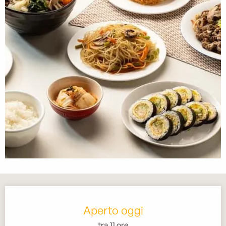
Orari e contatti
Aperto oggi
tra 11 ore