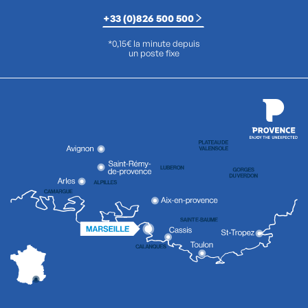
+33 (0)826 500 500
*0,15€ la minute depuis
un poste fixe