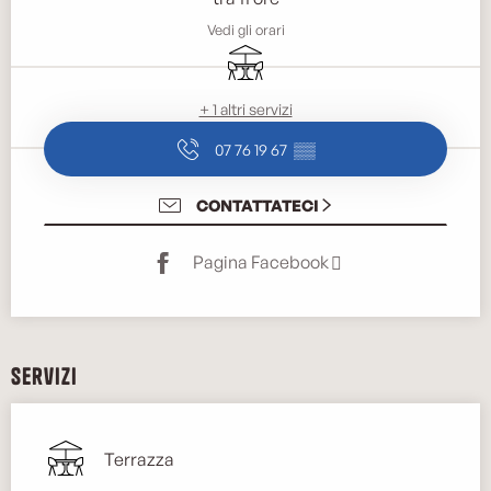
Vedi gli orari
Terrazza
+ 1 altri servizi
07 76 19 67
▒▒
CONTATTATECI
Pagina Facebook
Servizi
Terrazza