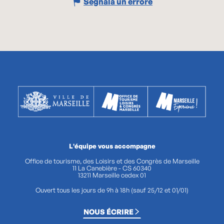
Segnala un errore
L'équipe vous accompagne
Office de tourisme, des Loisirs et des Congrès de Marseille
11 La Canebière - CS 60340
13211 Marseille cedex 01
Ouvert tous les jours de 9h à 18h (sauf 25/12 et 01/01)
NOUS ÉCRIRE