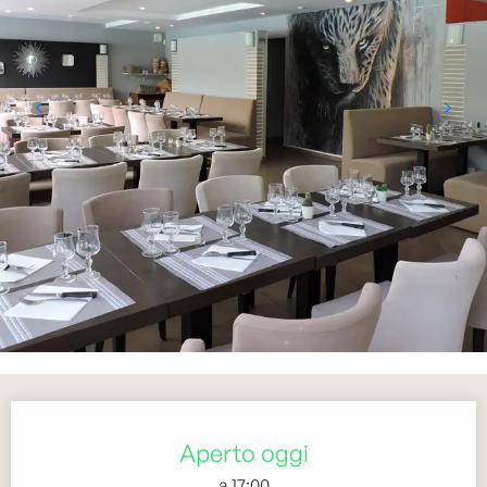
Orari e contatti
Aperto oggi
a 17:00