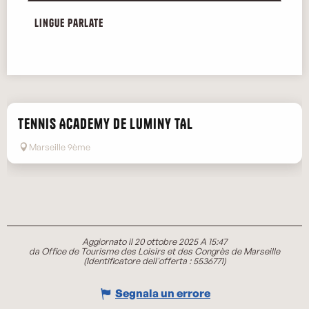
Lingue parlate
Lingue parlate
Tennis Academy de Luminy TAL
Marseille 9ème
Aggiornato il 20 ottobre 2025 A 15:47
da Office de Tourisme des Loisirs et des Congrès de Marseille
(Identificatore dell'offerta :
5536771
)
Segnala un errore