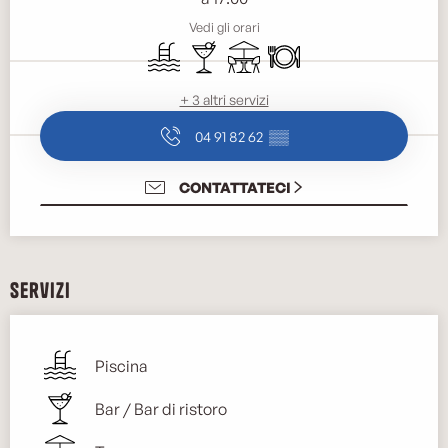
Vedi gli orari
Piscina
Bar / Bar di ristoro
Terrazza
Ristorante
+ 3 altri servizi
04 91 82 62
▒▒
CONTATTATECI
Servizi
Piscina
Bar / Bar di ristoro