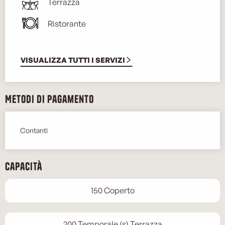
Terrazza
Ristorante
VISUALIZZA TUTTI I SERVIZI
Metodi di pagamento
Contanti
Capacità
150 Coperto
200 Temporale (s) Terrazza