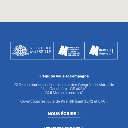
L'équipe vous accompagne
Office de tourisme, des Loisirs et des Congrès de Marseille
11 La Canebière - CS 60340
13211 Marseille cedex 01
Ouvert tous les jours de 9h à 18h (sauf 25/12 et 01/01)
NOUS ÉCRIRE
+33 (0)826 500 500