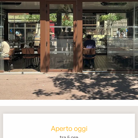
Orari e contatti
Aperto oggi
tra 5 ore