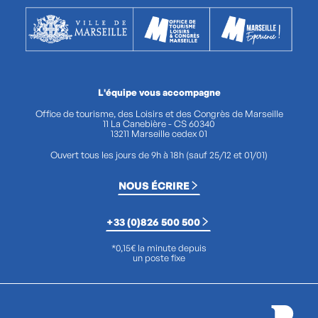
L'équipe vous accompagne
Office de tourisme, des Loisirs et des Congrès de Marseille
11 La Canebière - CS 60340
13211 Marseille cedex 01
Ouvert tous les jours de 9h à 18h (sauf 25/12 et 01/01)
NOUS ÉCRIRE
+33 (0)826 500 500
*0,15€ la minute depuis
un poste fixe