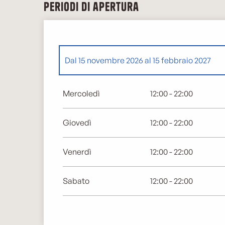
Periodi di apertura
Dal
15 novembre 2026
al
15 febbraio 2027
Dal
1 gennaio 2026
al
15 febbraio 2026
Mercoledì
12:00 - 22:00
Giovedì
12:00 - 22:00
Venerdì
12:00 - 22:00
Sabato
12:00 - 22:00