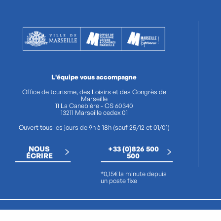
L'équipe vous accompagne
Office de tourisme, des Loisirs et des Congrès de
Marseille
11 La Canebière - CS 60340
13211 Marseille cedex 01
Ouvert tous les jours de 9h à 18h (sauf 25/12 et 01/01)
NOUS
+33 (0)826 500
ÉCRIRE
500
*0,15€ la minute depuis
un poste fixe