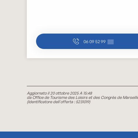
06 09 52 99
▒▒
Aggiornato il 20 ottobre 2025 A 15:48
da Office de Tourisme des Loisirs et des Congrès de Marseill
(Identificatore dell'offerta :
5231019
)