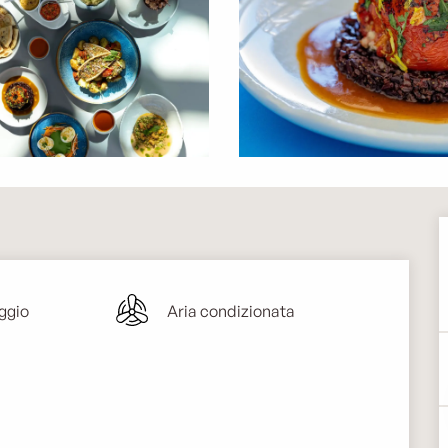
ggio
Aria condizionata