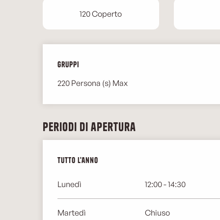
120 Coperto
Gruppi
Gruppi
220 Persona (s) Max
Periodi di apertura
Tutto l'anno
Tutto l'anno
Lunedì
12:00 - 14:30
Martedì
Chiuso