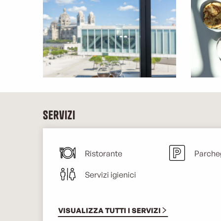
Servizi
Ristorante
Parche
Servizi igienici
VISUALIZZA TUTTI I SERVIZI