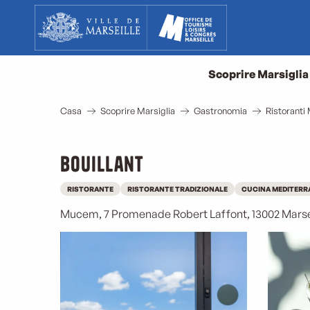
Aller
au
contenu
principal
Scoprire Marsiglia
Casa
Scoprire Marsiglia
Gastronomia
Ristoranti 
Bouillant
RISTORANTE
RISTORANTE TRADIZIONALE
CUCINA MEDITERR
Mucem, 7 Promenade Robert Laffont, 13002 Marse