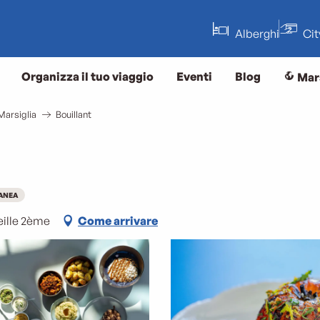
Alberghi
Ci
Organizza il tuo viaggio
Eventi
Blog
Mar
Marsiglia
Bouillant
ANEA
ille 2ème
Come arrivare