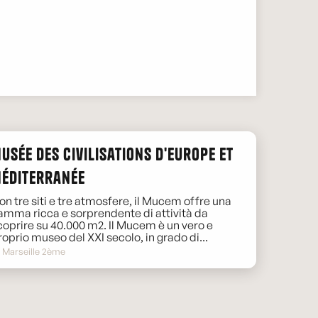
usée des Civilisations d'Europe et
éditerranée
on tre siti e tre atmosfere, il Mucem offre una
amma ricca e sorprendente di attività da
coprire su 40.000 m2. Il Mucem è un vero e
roprio museo del XXI secolo, in grado di...
Marseille 2ème