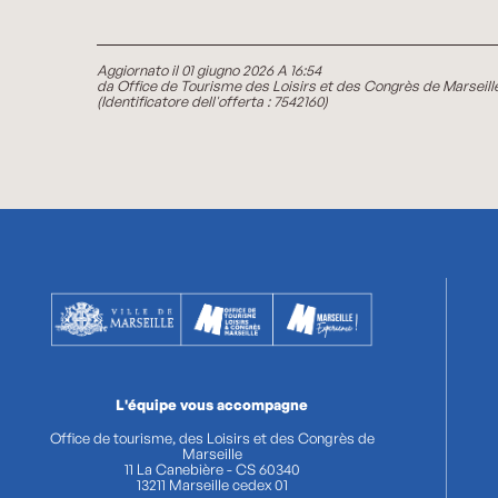
Aggiornato il 01 giugno 2026 A 16:54
da Office de Tourisme des Loisirs et des Congrès de Marseill
(Identificatore dell'offerta :
7542160
)
L'équipe vous accompagne
Office de tourisme, des Loisirs et des Congrès de
Marseille
11 La Canebière - CS 60340
13211 Marseille cedex 01