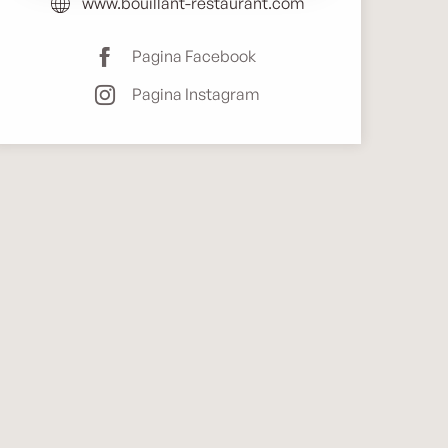
www.bouillant-restaurant.com
Pagina Facebook
Pagina Instagram