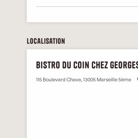
Localisation
Bistro du coin chez George
115 Boulevard Chave, 13005 Marseille 5ème