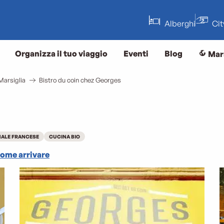
Alberghi
Ci
Organizza il tuo viaggio
Eventi
Blog
Mar
Marsiglia
Bistro du coin chez Georges
NALE FRANCESE
CUCINA BIO
ome arrivare