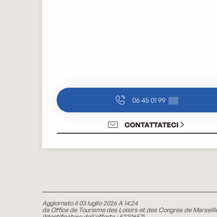
06 45 01 99
▒▒
CONTATTATECI
Aggiornato il 03 luglio 2026 A 14:24
da Office de Tourisme des Loisirs et des Congrès de Marseill
(Identificatore dell'offerta :
5220657
)