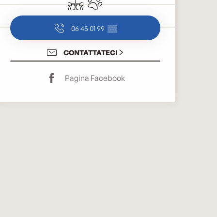
06 45 01 99
▒▒
CONTATTATECI
Pagina Facebook