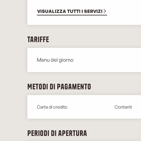
VISUALIZZA TUTTI I SERVIZI
Tariffe
Menu del giorno
Tariffe 2026
Metodi di pagamento
Carta di credito
Contanti
Periodi di apertura