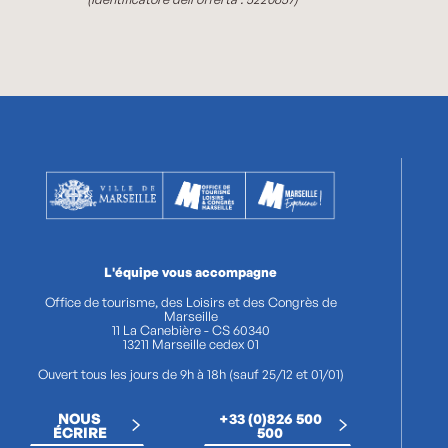
L'équipe vous accompagne
Office de tourisme, des Loisirs et des Congrès de
Marseille
11 La Canebière - CS 60340
13211 Marseille cedex 01
Ouvert tous les jours de 9h à 18h (sauf 25/12 et 01/01)
NOUS
+33 (0)826 500
ÉCRIRE
500