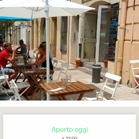
Orari e contatti
Aperto oggi
a 22:00