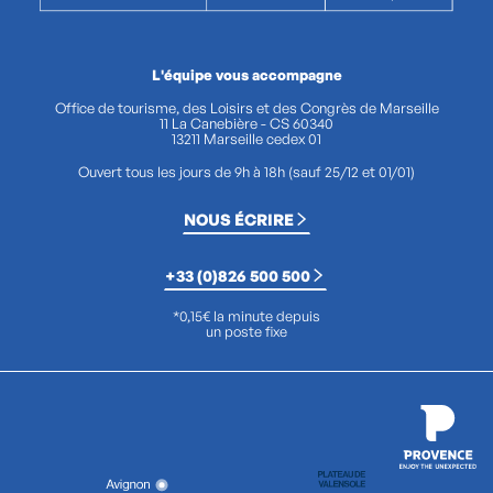
L'équipe vous accompagne
Office de tourisme, des Loisirs et des Congrès de Marseille
11 La Canebière - CS 60340
13211 Marseille cedex 01
Ouvert tous les jours de 9h à 18h (sauf 25/12 et 01/01)
NOUS ÉCRIRE
+33 (0)826 500 500
*0,15€ la minute depuis
un poste fixe