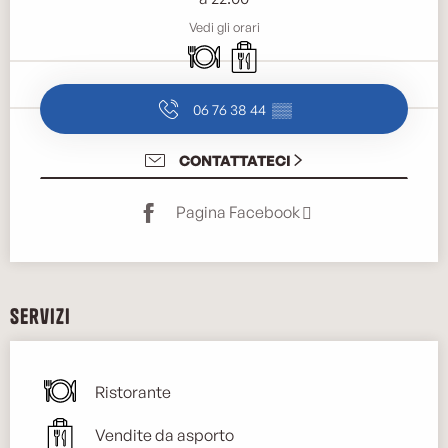
Vedi gli orari
Ristorante
Vendite da asporto
06 76 38 44
▒▒
CONTATTATECI
Pagina Facebook
Servizi
Ristorante
Vendite da asporto