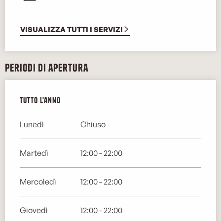
VISUALIZZA TUTTI I SERVIZI
Periodi di apertura
Tutto l'anno
Tutto l'anno
Lunedì
Chiuso
Martedì
12:00 - 22:00
Mercoledì
12:00 - 22:00
Giovedì
12:00 - 22:00