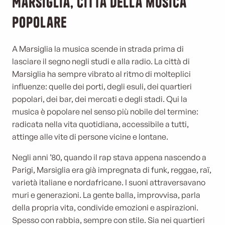
Marsiglia, città della musica
popolare
A Marsiglia la musica scende in strada prima di
lasciare il segno negli studi e alla radio. La città di
Marsiglia ha sempre vibrato al ritmo di molteplici
influenze: quelle dei porti, degli esuli, dei quartieri
popolari, dei bar, dei mercati e degli stadi. Qui la
musica è popolare nel senso più nobile del termine:
radicata nella vita quotidiana, accessibile a tutti,
attinge alle vite di persone vicine e lontane.
Negli anni ’80, quando il rap stava appena nascendo a
Parigi, Marsiglia era già impregnata di funk, reggae, raï,
varietà italiane e nordafricane. I suoni attraversavano
muri e generazioni. La gente balla, improvvisa, parla
della propria vita, condivide emozioni e aspirazioni.
Spesso con rabbia, sempre con stile. Sia nei quartieri