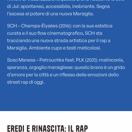
di Jul: spontaneo, accessibile, inebriante. Segna
l’ascesa al potere di una nuova Marsiglia.
SCH – Champs-Élysées (2016): con la sua estetica
curata e il suo flow cinematografico, SCH sta
tracciando una nuova strada artistica per il rap a
Marsiglia. Ambiente cupo e testi meticolosi.
Soso Maness – Petrouchka feat. PLK (2021): malinconia,
speranza, orgoglio marsigliese: questo brano è un grido
d’amore per la città e un riflesso delle emozioni dello
street rap di oggi.
Eredi e rinascita: il rap