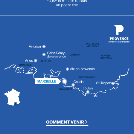
*0,15€ la minute depuis
un poste fixe
COMMENT VENIR