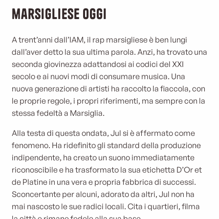
marsigliese oggi
A trent’anni dall’IAM, il rap marsigliese è ben lungi
dall’aver detto la sua ultima parola. Anzi, ha trovato una
seconda giovinezza adattandosi ai codici del XXI
secolo e ai nuovi modi di consumare musica. Una
nuova generazione di artisti ha raccolto la fiaccola, con
le proprie regole, i propri riferimenti, ma sempre con la
stessa fedeltà a Marsiglia.
Alla testa di questa ondata, Jul si è affermato come
fenomeno. Ha ridefinito gli standard della produzione
indipendente, ha creato un suono immediatamente
riconoscibile e ha trasformato la sua etichetta D’Or et
de Platine in una vera e propria fabbrica di successi.
Sconcertante per alcuni, adorato da altri, Jul non ha
mai nascosto le sue radici locali. Cita i quartieri, filma
la città e rimane fedele alla sua base.