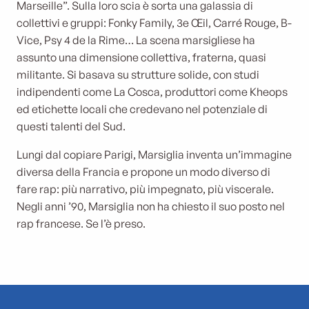
Marseille”. Sulla loro scia è sorta una galassia di
collettivi e gruppi: Fonky Family, 3e Œil, Carré Rouge, B-
Vice, Psy 4 de la Rime… La scena marsigliese ha
assunto una dimensione collettiva, fraterna, quasi
militante. Si basava su strutture solide, con studi
indipendenti come La Cosca, produttori come Kheops
ed etichette locali che credevano nel potenziale di
questi talenti del Sud.
Lungi dal copiare Parigi, Marsiglia inventa un’immagine
diversa della Francia e propone un modo diverso di
fare rap: più narrativo, più impegnato, più viscerale.
Negli anni ’90, Marsiglia non ha chiesto il suo posto nel
rap francese. Se l’è preso.