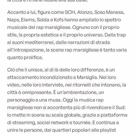
Accanto a lui, figure come SCH, Alonzo, Soso Maness,
Naps, Elams, Solda e Kofs hanno ampliato lo spettro
musicale del rap marsigliese. Ognuno con il proprio
stile, la propria estetica e il proprio universo. Dalla trap
ai suoni mediterranei, dalle narrazioni di strada
all’introspezione, la scena rap marsigliese è tanto varia
quanto prolifica.
Ciò che li unisce, al di là delle loro differenze, è un
attaccamento incondizionato a Marsiglia. Nei loro
video, nelle loro interviste, nei ritornelli che intonano, la
città è onnipresente. È un’ambientazione, un
personaggio e una musa. Oggi la musica rap
marsigliese non si accontenta più di rivendicare il Sud:
lo mette in scena su scala globale, grazie a piattaforme
di streaming, social network e tournée. E continua a
unire le persone, dai quartieri popolari alle playlist