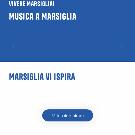
Vivere Marsiglia!
Musica a Marsiglia
I concerti che hanno scosso il Velodromo
Marsiglia vi ispira
Attività nei Calanchi
Mi lascio ispirare