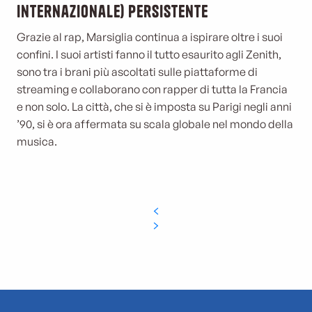
internazionale) persistente
Grazie al rap, Marsiglia continua a ispirare oltre i suoi
confini. I suoi artisti fanno il tutto esaurito agli Zenith,
sono tra i brani più ascoltati sulle piattaforme di
streaming e collaborano con rapper di tutta la Francia
e non solo. La città, che si è imposta su Parigi negli anni
’90, si è ora affermata su scala globale nel mondo della
musica.