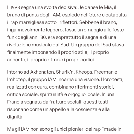
Il 1993 segna una svolta decisiva: Je danse le Mia, il
brano di punta degli IAM, esplode nell’etere e catapulta
il rap marsigliese sotto i riflettori. Sebbene il brano,
ingannevolmente leggero, fosse un omaggio alle feste
funk degli anni ’80, era soprattutto il segnale di una
rivoluzione musicale dal Sud. Un gruppo del Sud stava
finalmente imponendo il proprio stile, il proprio
accento, il proprio ritmo e i propri codici.
Intorno ad Akhenaton, Shurik’n, Kheops, Freeman e
Imhotep, il gruppo IAM incarna una visione. I loro testi,
realizzati con cura, combinano riferimenti storici,
critica sociale, spiritualità e orgoglio locale. In una
Francia segnata da fratture sociali, questi testi
risuonano come un appello alla coscienza e alla
dignità.
Ma gli IAM non sono gli unici pionieri del rap “made in