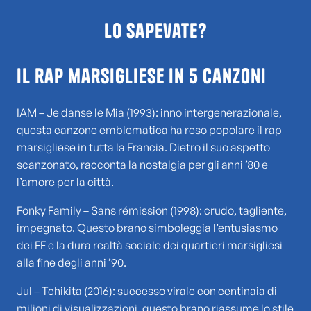
Lo sapevate?
Il rap marsigliese in 5 canzoni
IAM – Je danse le Mia (1993): inno intergenerazionale,
questa canzone emblematica ha reso popolare il rap
marsigliese in tutta la Francia. Dietro il suo aspetto
scanzonato, racconta la nostalgia per gli anni ’80 e
l’amore per la città.
Fonky Family – Sans rémission (1998): crudo, tagliente,
impegnato. Questo brano simboleggia l’entusiasmo
dei FF e la dura realtà sociale dei quartieri marsigliesi
alla fine degli anni ’90.
Jul – Tchikita (2016): successo virale con centinaia di
milioni di visualizzazioni, questo brano riassume lo stile