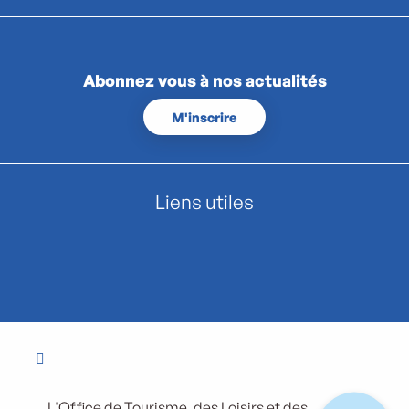
Abonnez vous à nos actualités
M'inscrire
Liens utiles
L'Office de Tourisme, des Loisirs et des