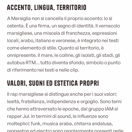
Accento, lingua, territorio
A Marsiglia non si cancella il proprio accento: lo si
ostenta. È una firma, un segno di identità. Il vernacolo
marsigliese, una miscela di franchezza, espressioni
locali, arabo, italiano e veronese, è integrato nei testi
come elemento di stile. Quanto al territorio, è
onnipresente. Il mare, le colline, gli isolati, gli stadi, gli
autobus RTM… tutto diventa sfondo, simbolo o punto
di riferimento nei testi e nelle clip.
Valori, suoni ed estetica propri
Il rap marsigliese si distingue anche per i suoi valori:
lealtà, fratellanza, indipendenza e orgoglio. Sono temi
che hanno attraversato le epoche, dal gruppo IAM al
rapper Jul. In termini di sound, le influenze sono
molteplici: funk, musica araba, chitarra andalusa,
reggaeton ed electro sono regolarmente presenti nelle