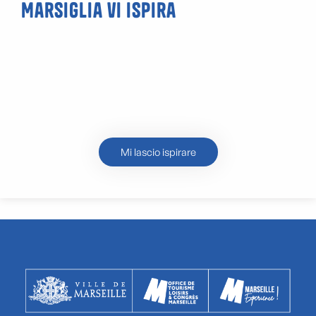
Marsiglia vi ispira
Bouillabaisse
Mi lascio ispirare