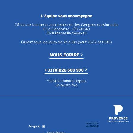
L'équipe vous accompagne
Office de tourisme, des Loisirs et des Congrès de Marseille
11 La Canebière - CS 60340
13211 Marseille cedex 01
Ouvert tous les jours de 9h à 18h (sauf 25/12 et 01/01)
NOUS ÉCRIRE
+33 (0)826 500 500
*0,15€ la minute depuis
un poste fixe