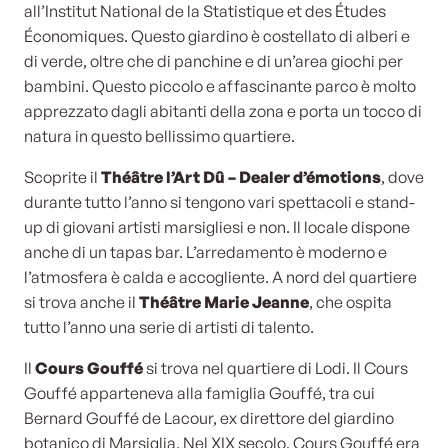
all’Institut National de la Statistique et des Études
Économiques. Questo giardino è costellato di alberi e
di verde, oltre che di panchine e di un’area giochi per
bambini. Questo piccolo e affascinante parco è molto
apprezzato dagli abitanti della zona e porta un tocco di
natura in questo bellissimo quartiere.
Scoprite il
Théâtre l’Art Dû – Dealer d’émotions
, dove
durante tutto l’anno si tengono vari spettacoli e stand-
up di giovani artisti marsigliesi e non. Il locale dispone
anche di un tapas bar. L’arredamento è moderno e
l’atmosfera è calda e accogliente. A nord del quartiere
si trova anche il
Théâtre Marie Jeanne
, che ospita
tutto l’anno una serie di artisti di talento.
Il
Cours Gouffé
si trova nel quartiere di Lodi. Il Cours
Gouffé apparteneva alla famiglia Gouffé, tra cui
Bernard Gouffé de Lacour, ex direttore del giardino
botanico di Marsiglia. Nel XIX secolo, Cours Gouffé era