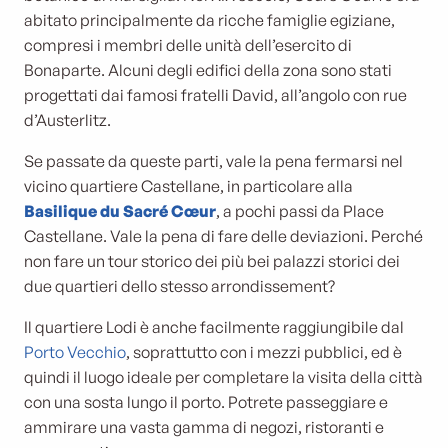
abitato principalmente da ricche famiglie egiziane,
compresi i membri delle unità dell’esercito di
Bonaparte. Alcuni degli edifici della zona sono stati
progettati dai famosi fratelli David, all’angolo con rue
d’Austerlitz.
Se passate da queste parti, vale la pena fermarsi nel
vicino quartiere Castellane, in particolare alla
Basilique du Sacré Cœur
, a pochi passi da Place
Castellane. Vale la pena di fare delle deviazioni. Perché
non fare un tour storico dei più bei palazzi storici dei
due quartieri dello stesso arrondissement?
Il quartiere Lodi è anche facilmente raggiungibile dal
Porto Vecchio
, soprattutto con i mezzi pubblici, ed è
quindi il luogo ideale per completare la visita della città
con una sosta lungo il porto. Potrete passeggiare e
ammirare una vasta gamma di negozi, ristoranti e