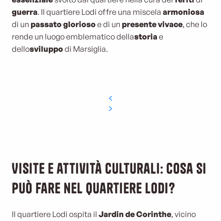
guerra
. Il quartiere Lodi offre una miscela
armoniosa
di un
passato glorioso
e di un
presente vivace
, che lo
rende un luogo emblematico della
storia
e
dello
sviluppo
di Marsiglia.
Visite e attività culturali: cosa si
può fare nel quartiere Lodi?
Il quartiere Lodi ospita il
Jardin de Corinthe
, vicino