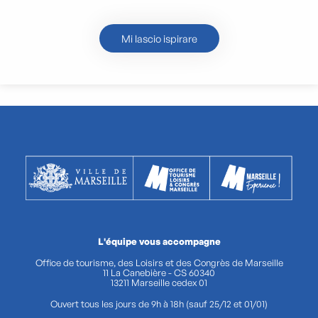
Malmousque
Mi lascio ispirare
L'équipe vous accompagne
Office de tourisme, des Loisirs et des Congrès de Marseille
11 La Canebière - CS 60340
13211 Marseille cedex 01
Ouvert tous les jours de 9h à 18h (sauf 25/12 et 01/01)