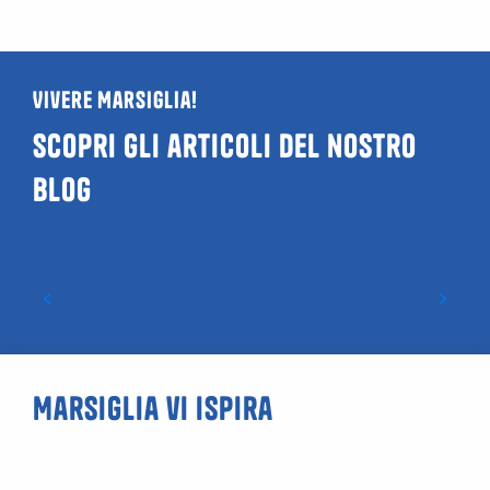
Vivere Marsiglia!
Scopri gli articoli del nostro
blog
Guida ai locali LGBTQIA+ e gay friendly a
Marsiglia
Marsiglia vi ispira